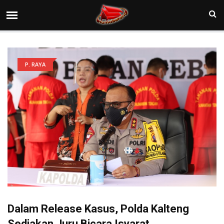
P. RAYA
Dalam Release Kasus, Polda Kalteng
Sediakan Juru Bicara Isyarat