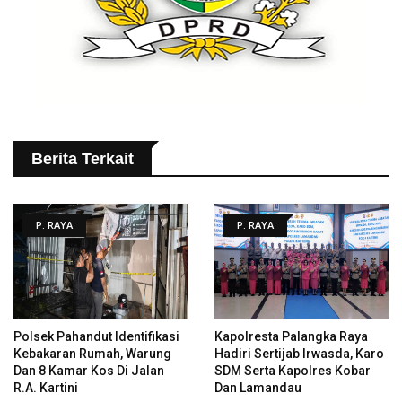
Berita Terkait
P. RAYA
P. RAYA
Polsek Pahandut Identifikasi
Kapolresta Palangka Raya
Kebakaran Rumah, Warung
Hadiri Sertijab Irwasda, Karo
Dan 8 Kamar Kos Di Jalan
SDM Serta Kapolres Kobar
R.A. Kartini
Dan Lamandau