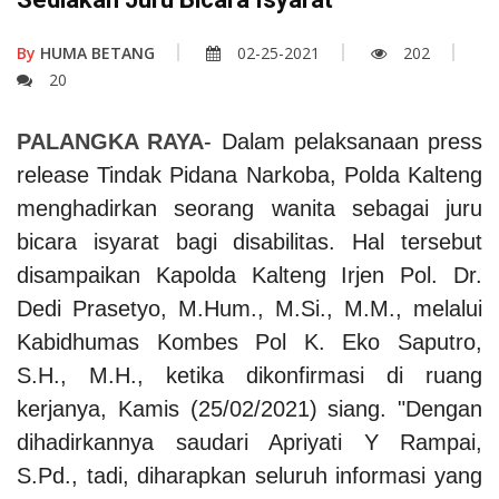
By
HUMA BETANG
02-25-2021
202
20
PALANGKA RAYA
- Dalam pelaksanaan press
release Tindak Pidana Narkoba, Polda Kalteng
menghadirkan seorang wanita sebagai juru
bicara isyarat bagi disabilitas. Hal tersebut
disampaikan Kapolda Kalteng Irjen Pol. Dr.
Dedi Prasetyo, M.Hum., M.Si., M.M., melalui
Kabidhumas Kombes Pol K. Eko Saputro,
S.H., M.H., ketika dikonfirmasi di ruang
kerjanya, Kamis (25/02/2021) siang. "Dengan
dihadirkannya saudari Apriyati Y Rampai,
S.Pd., tadi, diharapkan seluruh informasi yang