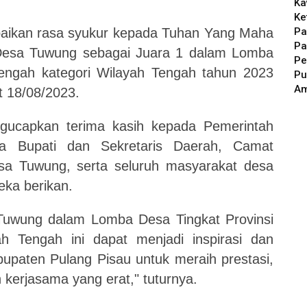
Ka
Ke
Pa
aikan rasa syukur kepada Tuhan Yang Maha
Pa
h Desa Tuwung sebagai Juara 1 dalam Lomba
Pe
Tengah kategori Wilayah Tengah tahun 2023
Pu
A
t 18/08/2023.
gucapkan terima kasih kepada Pemerintah
ma Bupati dan Sekretaris Daerah, Camat
a Tuwung, serta seluruh masyarakat desa
ka berikan.
Tuwung dalam Lomba Desa Tingkat Provinsi
h Tengah ini dapat menjadi inspirasi dan
bupaten Pulang Pisau untuk meraih prestasi,
kerjasama yang erat," tuturnya.