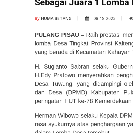
Sebagai Juara 1 Lomba 
By
HUMA BETANG
08-18-2023
PULANG PISAU –
Raih prestasi me
lomba Desa Tingkat Provinsi Kalte
yang berada di Kecamatan Kahayan 
H. Sugianto Sabran selaku Gubernu
H.Edy Pratowo menyerahkan pengha
Desa Tuwung, yang didampingi ol
dan Desa (DPMD) Kabupaten Pul
peringatan HUT ke-78 Kemerdekaan 
Herman Wibowo selaku Kepala DPM
rasa syukurnya atas penghargaan ya
dalam Lomba Desa tersebut.