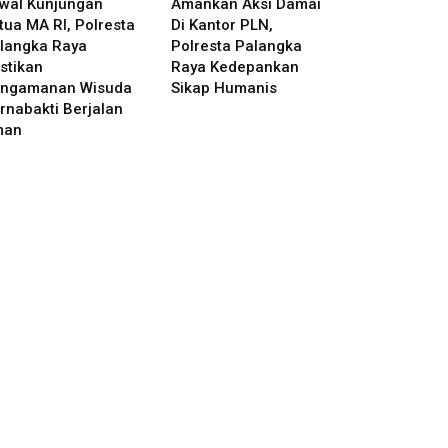
wal Kunjungan
Amankan Aksi Damai
tua MA RI, Polresta
Di Kantor PLN,
langka Raya
Polresta Palangka
stikan
Raya Kedepankan
ngamanan Wisuda
Sikap Humanis
rnabakti Berjalan
man