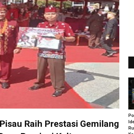
Po
Pisau Raih Prestasi Gemilang
Id
Ru