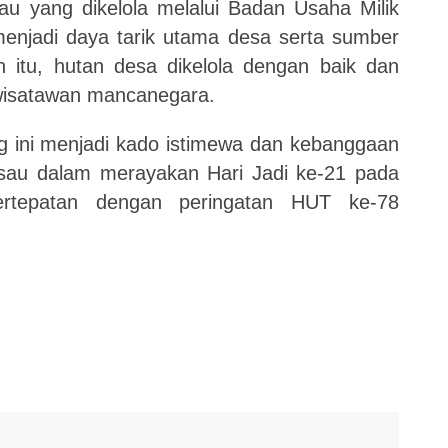
au yang dikelola melalui Badan Usaha Milik
njadi daya tarik utama desa serta sumber
 itu, hutan desa dikelola dengan baik dan
 wisatawan mancanegara.
 ini menjadi kado istimewa dan kebanggaan
isau dalam merayakan Hari Jadi ke-21 pada
ertepatan dengan peringatan HUT ke-78