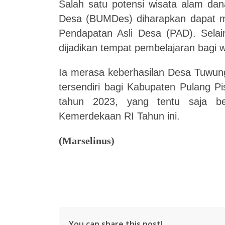
Salah satu potensi wisata alam dan
Desa (BUMDes) diharapkan dapat me
Pendapatan Asli Desa (PAD). Selain
dijadikan tempat pembelajaran bagi
Ia merasa keberhasilan Desa Tuwung
tersendiri bagi Kabupaten Pulang P
tahun 2023, yang tentu saja b
Kemerdekaan RI Tahun ini.
(Marselinus)
You can share this post!