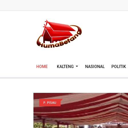
HOME
KALTENG
NASIONAL
POLITIK
P. PISAU