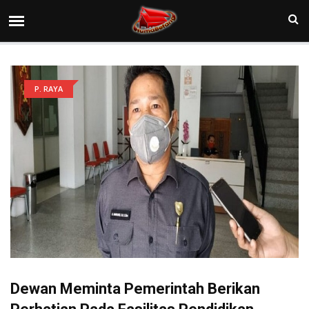
P. RAYA
Dewan Meminta Pemerintah Berikan