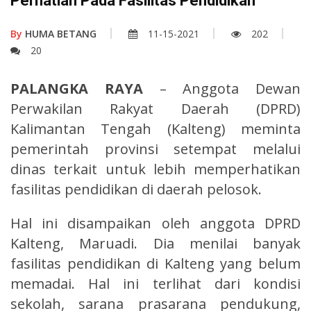
Perhatian Pada Fasilitas Pendidikan
By
HUMA BETANG
11-15-2021
202
20
PALANGKA RAYA
– Anggota Dewan
Perwakilan Rakyat Daerah (DPRD)
Kalimantan Tengah (Kalteng) meminta
pemerintah provinsi setempat melalui
dinas terkait untuk lebih memperhatikan
fasilitas pendidikan di daerah pelosok.
Hal ini disampaikan oleh anggota DPRD
Kalteng, Maruadi. Dia menilai banyak
fasilitas pendidikan di Kalteng yang belum
memadai. Hal ini terlihat dari kondisi
sekolah, sarana prasarana pendukung,