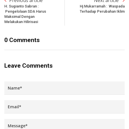
Previous article
Next article
H. Sugianto Sabran :
Hj Mukarramah : Waspada
Pengelolaan SDA Harus
Terhadap Perubahan Iklim
Maksimal Dengan
Melakukan Hilirisasi
0 Comments
Leave Comments