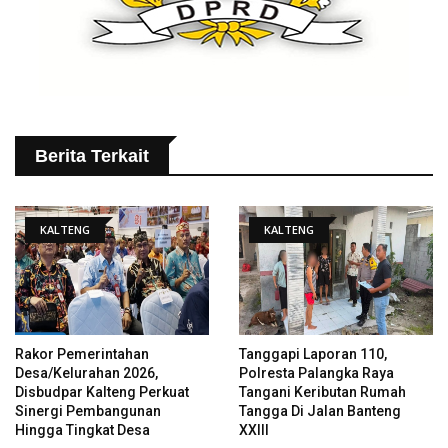
Berita Terkait
KALTENG
KALTENG
Rakor Pemerintahan
Tanggapi Laporan 110,
Desa/Kelurahan 2026,
Polresta Palangka Raya
Disbudpar Kalteng Perkuat
Tangani Keributan Rumah
Sinergi Pembangunan
Tangga Di Jalan Banteng
Hingga Tingkat Desa
XXIII