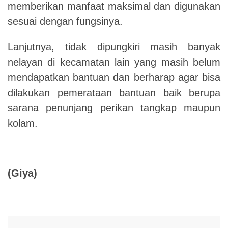
memberikan manfaat maksimal dan digunakan
sesuai dengan fungsinya.
Lanjut
nya
, tidak
dipu
ngkiri masih banyak
nelayan di kecamatan lain yang masih belum
mendapatkan bantuan dan berharap agar bisa
dilakukan pemerataan bantuan baik berupa
sarana penunjang perikan tangkap maupun
kolam.
(Giya)