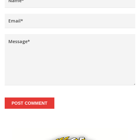
POST COMMENT