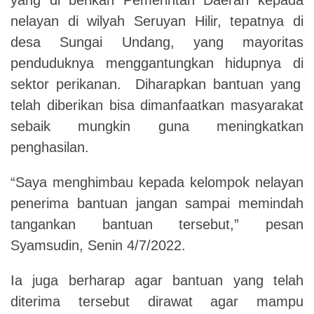
nelayan di wilyah
S
eruyan
H
ilir, tepa
t
nya di
desa
S
ungai
U
ndang, yang mayoritas
penduduknya menggantungkan
hidup
nya
di
sektor perikanan
.
D
iharapkan bantuan yang
telah diberikan bisa dimanfaatkan mas
y
arakat
sebaik mungkin guna
m
eningkat
k
an
peng
h
asilan.
“
S
aya menghimbau kepada kelompok nelayan
penerima
bantuan jangan sampai memindah
tang
an
kan bantuan tersebut,”
pesan
Syamsudin,
Senin 4/7/2022.
Ia juga
berharap agar bantuan yang telah
di
terima
tersebut dirawat agar mampu