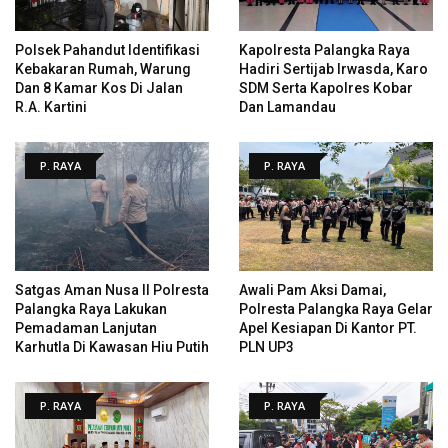
Polsek Pahandut Identifikasi
Kapolresta Palangka Raya
Kebakaran Rumah, Warung
Hadiri Sertijab Irwasda, Karo
Dan 8 Kamar Kos Di Jalan
SDM Serta Kapolres Kobar
R.A. Kartini
Dan Lamandau
P. RAYA
P. RAYA
Satgas Aman Nusa II Polresta
Awali Pam Aksi Damai,
Palangka Raya Lakukan
Polresta Palangka Raya Gelar
Pemadaman Lanjutan
Apel Kesiapan Di Kantor PT.
Karhutla Di Kawasan Hiu Putih
PLN UP3
P. RAYA
P. RAYA