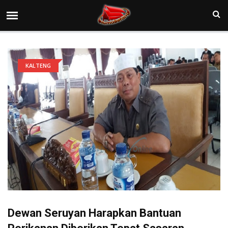
KALTENG
Dewan Seruyan Harapkan Bantuan