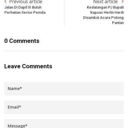
Previous article
Next article
Jalan Di Dapil III Butuh
Kedatangan PJ Bupati
Perhatian Serius Pemda
Kapuas Herlin Hardi
Disambut Acara Potong
Pantan
0 Comments
Leave Comments