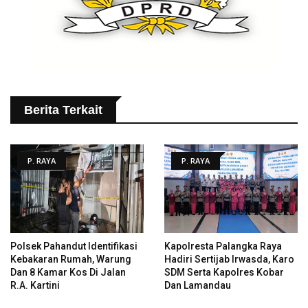
Berita Terkait
P. RAYA
P. RAYA
Polsek Pahandut Identifikasi
Kapolresta Palangka Raya
Kebakaran Rumah, Warung
Hadiri Sertijab Irwasda, Karo
Dan 8 Kamar Kos Di Jalan
SDM Serta Kapolres Kobar
R.A. Kartini
Dan Lamandau