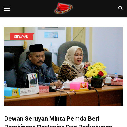
SERUYAN
Dewan Seruyan Minta Pemda Beri