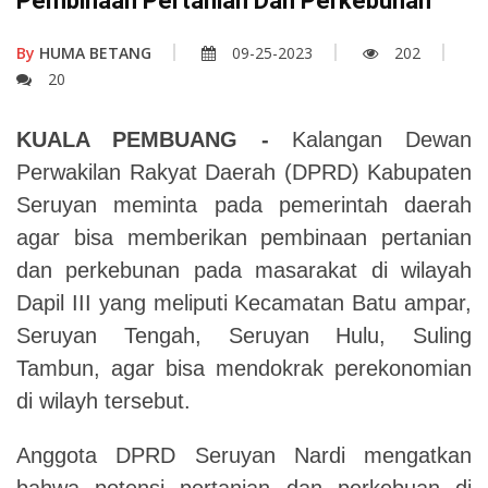
Pembinaan Pertanian Dan Perkebunan
By
HUMA BETANG
09-25-2023
202
20
KUALA PEMBUANG -
Kalangan Dewan
Perwakilan Rakyat Daerah (DPRD) Kabupaten
Seruyan meminta pada pemerintah daerah
agar bisa memberikan pembinaan pertanian
dan perkebunan pada masarakat di wilayah
Dapil III yang meliputi Kecamatan Batu ampar,
Seruyan Tengah, Seruyan Hulu, Suling
Tambun, agar bisa mendokrak perekonomian
di wilayh tersebut.
Anggota DPRD Seruyan Nardi mengatkan
bahwa potensi pertanian dan perkebuan di