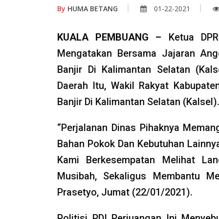
By
HUMA BETANG
01-22-2021
KUALA PEMBUANG –
Ketua DPR
Mengatakan Bersama Jajaran Angg
Banjir Di Kalimantan Selatan (Kals
Daerah Itu, Wakil Rakyat Kabupat
Banjir Di Kalimantan Selatan (Kalsel)
“Perjalanan Dinas Pihaknya Memang
Bahan Pokok Dan Kebutuhan Lainnya 
Kami Berkesempatan Melihat Lan
Musibah, Sekaligus Membantu Me
Prasetyo, Jumat (22/01/2021).
Politisi PDI Perjuangan Ini Menye