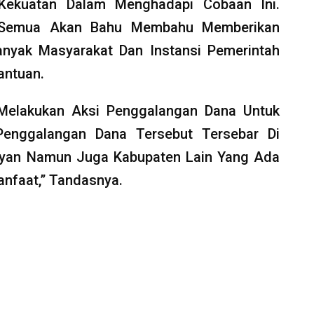
Kekuatan Dalam Menghadapi Cobaan Ini.
na Semua Akan Bahu Membahu Memberikan
anyak Masyarakat Dan Instansi Pemerintah
antuan.
Melakukan Aksi Penggalangan Dana Untuk
 Penggalangan Dana Tersebut Tersebar Di
uyan Namun Juga Kabupaten Lain Yang Ada
nfaat,” Tandasnya.