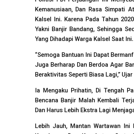
Kemanusiaan, Dan Rasa Simpati A
Kalsel Ini. Karena Pada Tahun 202
Yakni Banjir Bandang, Sehingga Sed
Yang Dihadapi Warga Kalsel Saat Ini.
“Semoga Bantuan Ini Dapat Bermanf
Juga Berharap Dan Berdoa Agar Banj
Beraktivitas Seperti Biasa Lagi,” Ujar
Ia Mengaku Prihatin, Di Tengah P
Bencana Banjir Malah Kembali Terj
Dan Harus Lebih Ekstra Lagi Menjag
Lebih Jauh, Mantan Wartawan Ini 