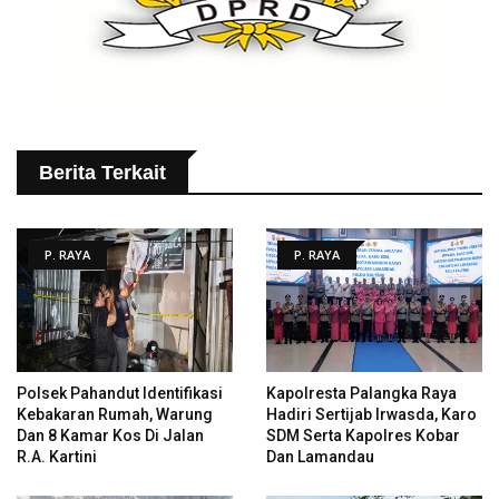
Berita Terkait
P. RAYA
P. RAYA
Polsek Pahandut Identifikasi
Kapolresta Palangka Raya
Kebakaran Rumah, Warung
Hadiri Sertijab Irwasda, Karo
Dan 8 Kamar Kos Di Jalan
SDM Serta Kapolres Kobar
R.A. Kartini
Dan Lamandau