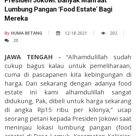
Presiden Jokowi: Banyak Manfaat
Lumbung Pangan ‘Food Estate’ Bagi
Mereka
By
HUMA BETANG
12-18-2021
202
20
JAWA TENGAH -
“Alhamdulillah sudah
cukup bagus kalau untuk pemeliharaan,
cuma di pascapanen kita kebingungan di
harga. Dan sekarang dengan adanya food
estate ini kami alhamdulillah sangat
didukung, Pak, dibeli untuk harga sekarang
di angka Rp15 ribu per kilonya,” ucap
seorang petani kepada Presiden Jokowi saat
meninjau lokasi lumbung pangan (food