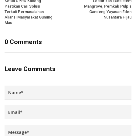
Ketua DPRD Kalteng
Lestarikan Ekosistem
Pastikan Cari Solusi
Mangrove, Pemkab Pulpis
Terkait Permasalahan
Gandeng Yayasan Eden
Aliansi Masyarakat Gunung
Nusantara Hijau
Mas
0 Comments
Leave Comments