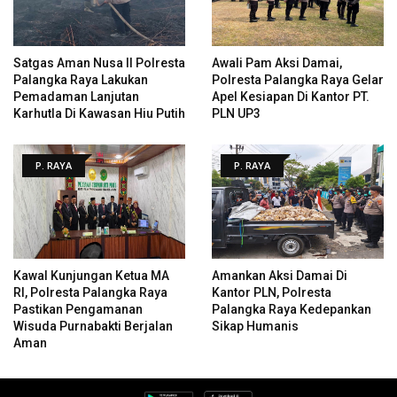
Satgas Aman Nusa II Polresta
Awali Pam Aksi Damai,
Palangka Raya Lakukan
Polresta Palangka Raya Gelar
Pemadaman Lanjutan
Apel Kesiapan Di Kantor PT.
Karhutla Di Kawasan Hiu Putih
PLN UP3
P. RAYA
P. RAYA
Kawal Kunjungan Ketua MA
Amankan Aksi Damai Di
RI, Polresta Palangka Raya
Kantor PLN, Polresta
Pastikan Pengamanan
Palangka Raya Kedepankan
Wisuda Purnabakti Berjalan
Sikap Humanis
Aman