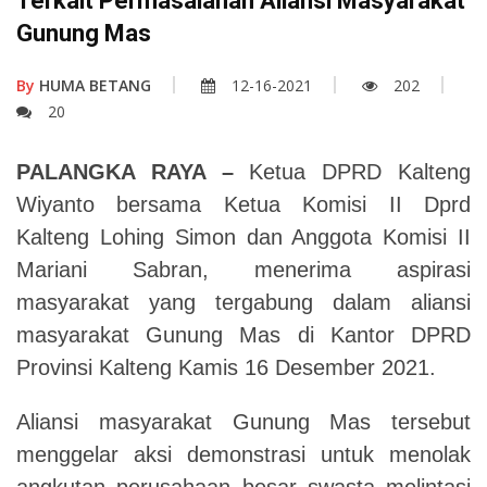
Terkait Permasalahan Aliansi Masyarakat
Gunung Mas
By
HUMA BETANG
12-16-2021
202
20
PALANGKA RAYA –
Ketua DPRD Kalteng
Wiyanto bersama Ketua Komisi II Dprd
Kalteng Lohing Simon dan Anggota Komisi II
Mariani Sabran, menerima aspirasi
masyarakat yang tergabung dalam aliansi
masyarakat Gunung Mas di Kantor DPRD
Provinsi Kalteng Kamis 16 Desember 2021.
Aliansi masyarakat Gunung Mas tersebut
menggelar aksi demonstrasi untuk menolak
angkutan perusahaan besar swasta melintasi