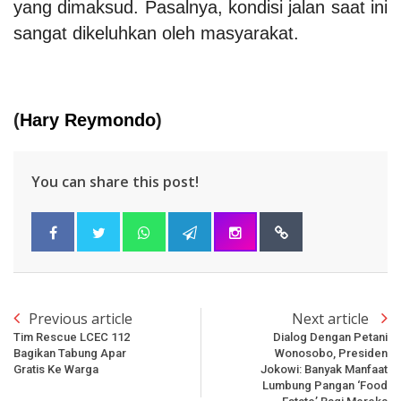
yang dimaksud. Pasalnya, kondisi jalan saat ini
sangat dikeluhkan oleh masyarakat.
(
Hary Reymondo
)
You can share this post!
Previous article
Next article
Tim Rescue LCEC 112
Dialog Dengan Petani
Bagikan Tabung Apar
Wonosobo, Presiden
Gratis Ke Warga
Jokowi: Banyak Manfaat
Lumbung Pangan ‘Food