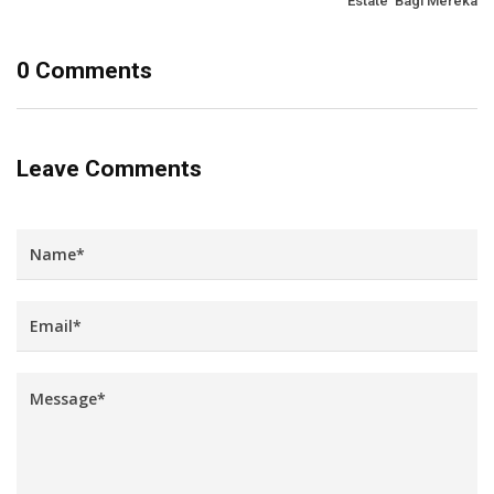
Estate’ Bagi Mereka
0 Comments
Leave Comments