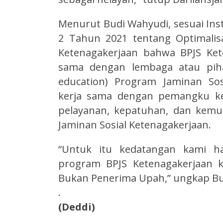
Menurut Budi Wahyudi, sesuai Ins
2 Tahun 2021 tentang Optimalis
Ketenagakerjaan bahwa BPJS Ket
sama dengan lembaga atau pihak
education) Program Jaminan So
kerja sama dengan pemangku ke
pelayanan, kepatuhan, dan kem
Jaminan Sosial Ketenagakerjaan.
“Untuk itu kedatangan kami ha
program BPJS Ketenagakerjaan k
Bukan Penerima Upah,” ungkap Bu
.
(Deddi)