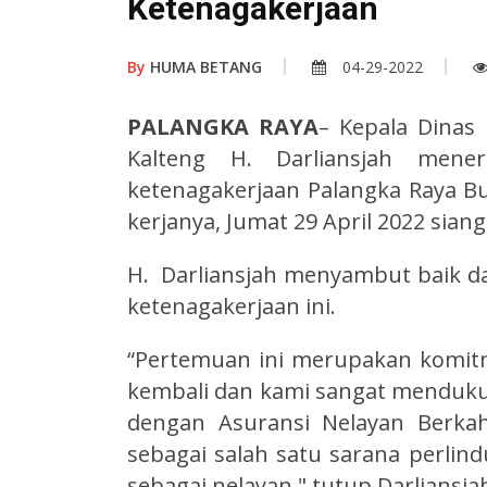
Ketenagakerjaan
By
HUMA BETANG
04-29-2022
PALANGKA RAYA
– Kepala Dinas 
Kalteng H. Darliansjah mene
ketenagakerjaan Palangka Raya B
kerjanya, Jumat 29 April 2022 siang
H. Darliansjah menyambut baik 
ketenagakerjaan ini.
“Pertemuan ini merupakan komitme
kembali dan kami sangat mendukun
dengan Asuransi Nelayan Berka
sebagai salah satu sarana perlin
sebagai nelayan," tutup Darliansja