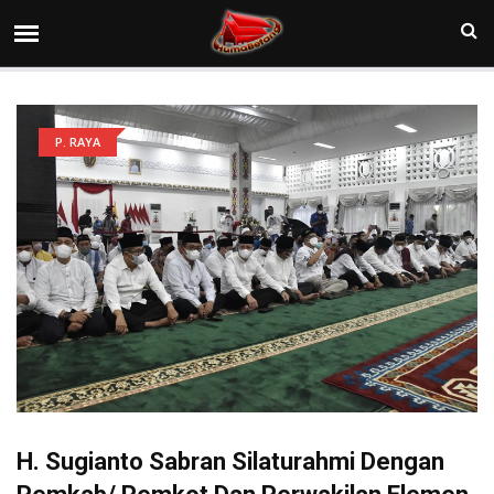
P. RAYA
H. Sugianto Sabran Silaturahmi Dengan