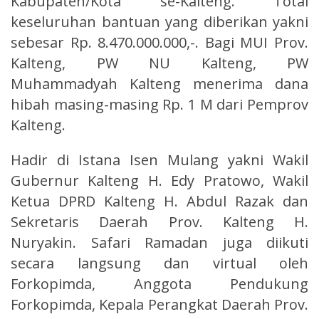
Kabupaten/Kota se-Kalteng. Total
keseluruhan bantuan yang diberikan yakni
sebesar Rp. 8.470.000.000,-. Bagi MUI Prov.
Kalteng, PW NU Kalteng, PW
Muhammadyah Kalteng menerima dana
hibah masing-masing Rp. 1 M dari Pemprov
Kalteng.
Hadir di Istana Isen Mulang yakni Wakil
Gubernur Kalteng H. Edy Pratowo, Wakil
Ketua DPRD Kalteng H. Abdul Razak dan
Sekretaris Daerah Prov. Kalteng H.
Nuryakin. Safari Ramadan juga diikuti
secara langsung dan virtual oleh
Forkopimda, Anggota Pendukung
Forkopimda, Kepala Perangkat Daerah Prov.