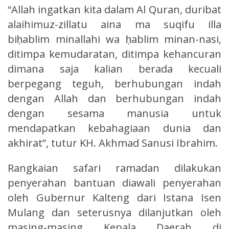
“Allah ingatkan kita dalam Al Quran, duribat
alaihimuz-zillatu aina ma suqifu illa
biḥablim minallahi wa ḥablim minan-nasi,
ditimpa kemudaratan, ditimpa kehancuran
dimana saja kalian berada kecuali
berpegang teguh, berhubungan indah
dengan Allah dan berhubungan indah
dengan sesama manusia untuk
mendapatkan kebahagiaan dunia dan
akhirat”, tutur KH. Akhmad Sanusi Ibrahim.
Rangkaian safari ramadan dilakukan
penyerahan bantuan diawali penyerahan
oleh Gubernur Kalteng dari Istana Isen
Mulang dan seterusnya dilanjutkan oleh
masing-masing Kepala Daerah di