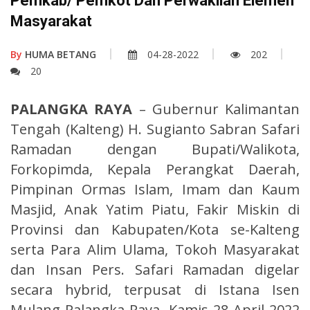
Pemkab/ Pemkot Dan Perwakilan Elemen
Masyarakat
By
HUMA BETANG
04-28-2022
202
20
PALANGKA RAYA
– Gubernur Kalimantan
Tengah (Kalteng) H. Sugianto Sabran Safari
Ramadan dengan Bupati/Walikota,
Forkopimda, Kepala Perangkat Daerah,
Pimpinan Ormas Islam, Imam dan Kaum
Masjid, Anak Yatim Piatu, Fakir Miskin di
Provinsi dan Kabupaten/Kota se-Kalteng
serta Para Alim Ulama, Tokoh Masyarakat
dan Insan Pers. Safari Ramadan digelar
secara hybrid, terpusat di Istana Isen
Mulang Palangka Raya, Kamis 28 April 2022