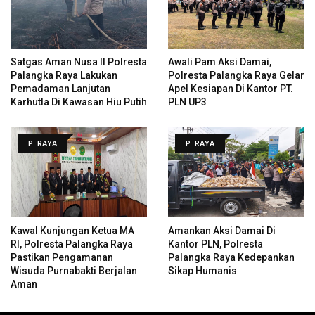
Satgas Aman Nusa II Polresta
Awali Pam Aksi Damai,
Palangka Raya Lakukan
Polresta Palangka Raya Gelar
Pemadaman Lanjutan
Apel Kesiapan Di Kantor PT.
Karhutla Di Kawasan Hiu Putih
PLN UP3
P. RAYA
P. RAYA
Kawal Kunjungan Ketua MA
Amankan Aksi Damai Di
RI, Polresta Palangka Raya
Kantor PLN, Polresta
Pastikan Pengamanan
Palangka Raya Kedepankan
Wisuda Purnabakti Berjalan
Sikap Humanis
Aman