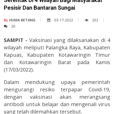
Serentak Di 4 Wilayah Bagi Masyarakat
Pesisir Dan Bantaran Sungai
By
HUMA BETANG
03-17-2022
202
20
SAMPIT -
Vaksinasi yang dilaksanakan di 4
wilayah meliputi Palangka Raya, Kabupaten
Kapuas, Kabupaten Kotawaringin Timur
dan Kotawaringin Barat pada Kamis
(17/03/2022).
Dalam mendukung upaya pemerintah
mengurangi resiko terpapar Covid-19,
dengan vaksinasi akan merangsang
antibodi untuk belajar dan mengenali virus
yang telah dilemahkan tersebut.