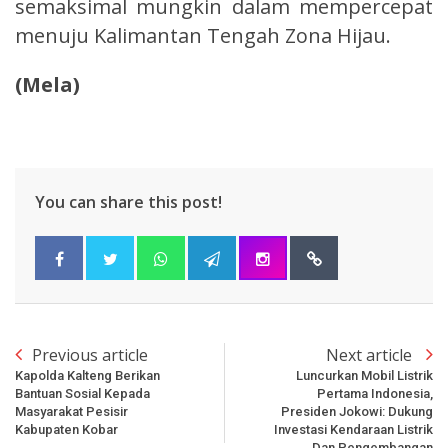
semaksimal mungkin dalam mempercepat
menuju Kalimantan Tengah Zona Hijau.
(Mela)
You can share this post!
Previous article
Next article
Kapolda Kalteng Berikan
Luncurkan Mobil Listrik
Bantuan Sosial Kepada
Pertama Indonesia,
Masyarakat Pesisir
Presiden Jokowi: Dukung
Kabupaten Kobar
Investasi Kendaraan Listrik
Dan Pengembangan