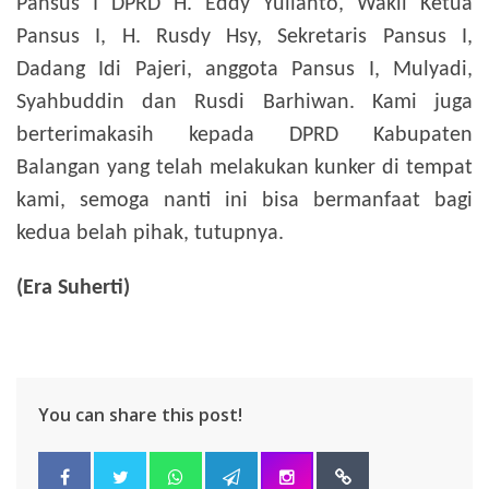
Pansus I DPRD H. Eddy Yulianto, Wakil Ketua
Pansus I, H. Rusdy Hsy, Sekretaris Pansus I,
Dadang Idi Pajeri, anggota Pansus I, Mulyadi,
Syahbuddin dan Rusdi Barhiwan. Kami juga
berterimakasih kepada DPRD Kabupaten
Balangan yang telah melakukan kunker di tempat
kami, semoga nanti ini bisa bermanfaat bagi
kedua belah pihak, tutupnya.
(Era Suherti)
You can share this post!