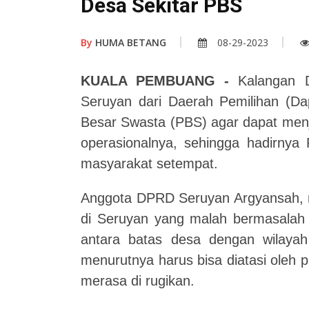
Desa Sekitar PBS
By
HUMA BETANG
08-29-2023
KUALA PEMBUANG -
Kalangan D
Seruyan dari Daerah Pemilihan (Da
Besar Swasta (PBS) agar dapat menj
operasionalnya, sehingga hadirnya
masyarakat setempat.
Anggota DPRD Seruyan Argyansah, 
di Seruyan yang malah bermasalah 
antara batas desa dengan wilayah
menurutnya harus bisa diatasi oleh 
merasa di rugikan.