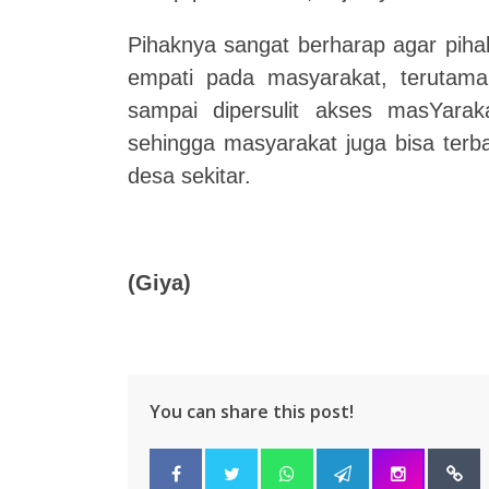
Pihaknya sangat berharap agar piha
empati pada masyarakat, terutama
sampai dipersulit akses masYarak
sehingga masyarakat juga bisa ter
desa sekitar.
(Giya)
You can share this post!