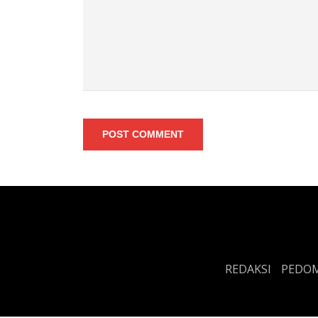
POST COMMENT
REDAKSI
PEDOM