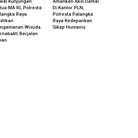
wal Kunjungan
Amankan Aksi Damai
tua MA RI, Polresta
Di Kantor PLN,
langka Raya
Polresta Palangka
stikan
Raya Kedepankan
ngamanan Wisuda
Sikap Humanis
rnabakti Berjalan
man