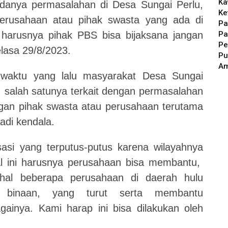
Ka
adanya permasalahan di Desa Sungai Perlu,
Ke
erusahaan atau pihak swasta yang ada di
Pa
Pa
 harusnya pihak PBS bisa bijaksana jangan
Pe
lasa 29/8/2023.
Pu
A
 waktu yang lalu masyarakat Desa Sungai
 salah satunya terkait dengan permasalahan
gan pihak swasta atau perusahaan terutama
di kendala.
si yang terputus-putus karena wilayahnya
al ini harusnya perusahaan bisa membantu,
hal beberapa perusahaan di daerah hulu
binaan, yang turut serta membantu
ainya. Kami harap ini bisa dilakukan oleh