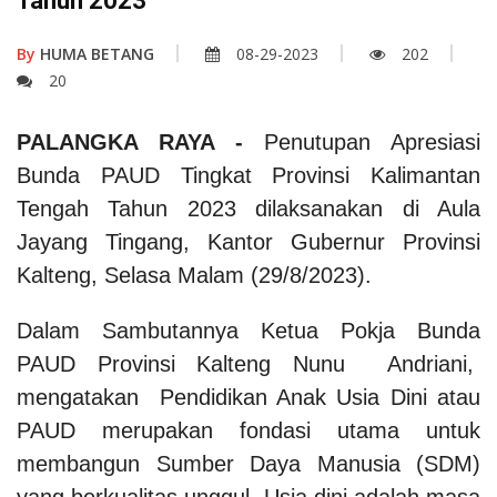
Tahun 2023
By
HUMA BETANG
08-29-2023
202
20
PALANGKA RAYA -
Penutupan Apresiasi
Bunda PAUD Tingkat Provinsi Kalimantan
Tengah Tahun 2023 dilaksanakan di Aula
Jayang Tingang, Kantor Gubernur Provinsi
Kalteng, Selasa Malam (29/8/2023).
Dalam Sambutannya Ketua Pokja Bunda
PAUD Provinsi Kalteng Nunu Andriani,
mengatakan Pendidikan Anak Usia Dini atau
PAUD merupakan fondasi utama untuk
membangun Sumber Daya Manusia (SDM)
yang berkualitas unggul. Usia dini adalah masa