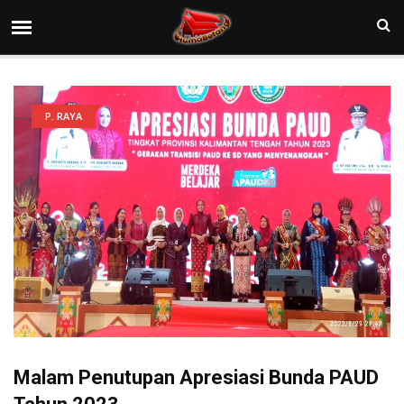
P. RAYA
Malam Penutupan Apresiasi Bunda PAUD