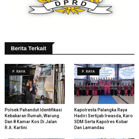
Berita Terkait
P. RAYA
P. RAYA
Polsek Pahandut Identifikasi
Kapolresta Palangka Raya
Kebakaran Rumah, Warung
Hadiri Sertijab Irwasda, Karo
Dan 8 Kamar Kos Di Jalan
SDM Serta Kapolres Kobar
R.A. Kartini
Dan Lamandau