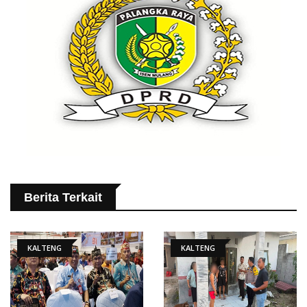
Berita Terkait
KALTENG
KALTENG