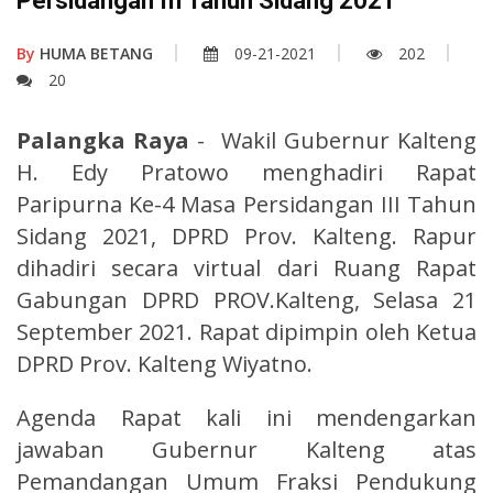
Persidangan III Tahun Sidang 2021
By
HUMA BETANG
09-21-2021
202
20
Palangka Raya
- Wakil Gubernur Kalteng
H. Edy Pratowo menghadiri Rapat
Paripurna Ke-4 Masa Persidangan III Tahun
Sidang 2021, DPRD Prov. Kalteng. Rapur
dihadiri secara virtual dari Ruang Rapat
Gabungan DPRD PROV.Kalteng, Selasa 21
September 2021. Rapat dipimpin oleh Ketua
DPRD Prov. Kalteng Wiyatno.
Agenda Rapat kali ini mendengarkan
jawaban Gubernur Kalteng atas
Pemandangan Umum Fraksi Pendukung