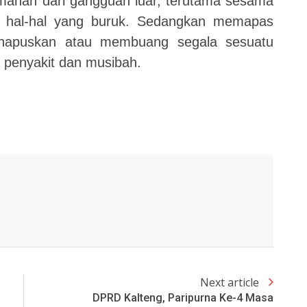
manan dari gangguan luar, terutama sesama
i hal-hal yang buruk. Sedangkan memapas
ghapuskan atau membuang segala sesuatu
a penyakit dan musibah.
Next article
DPRD Kalteng, Paripurna Ke-4 Masa