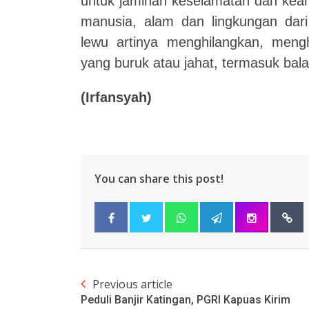
untuk jaminan keselamatan dan kea
manusia, alam dan lingkungan dar
lewu artinya menghilangkan, men
yang buruk atau jahat, termasuk bal
(Irfansyah)
You can share this post!
Previous article
Peduli Banjir Katingan, PGRI Kapuas Kirim