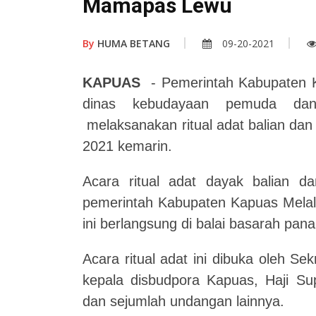
Mamapas Lewu
By
HUMA BETANG
09-20-2021
KAPUAS
- Pemerintah Kabupaten Ka
dinas kebudayaan pemuda dan 
melaksanakan ritual adat balian d
2021 kemarin.
Acara ritual adat dayak balian 
pemerintah Kabupaten Kapuas Mela
ini berlangsung di balai basarah pan
Acara ritual adat ini dibuka oleh Se
kepala disbudpora Kapuas, Haji 
dan sejumlah undangan lainnya.