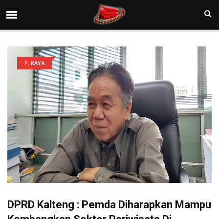
P. RAYA
DPRD Kalteng : Pemda Diharapkan Mampu