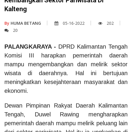
Kembangkan Sektor Pariwisata Di
Kalteng
By
HUMA BETANG
05-16-2022
202
20
PALANGKARAYA -
DPRD Kalimantan Tengah
Komisi III harapkan pemerintah daerah
mampu mengembangkan dan melirik sektor
wisata di daerahnya. Hal ini bertujuan
meningkatkan kesejahteraan masyarakat dan
ekonomi.
Dewan Pimpinan Rakyat Daerah Kalimantan
Tengah, Duwel Rawing mengharapkan
pemerintah daerah mampu melirik peluang lain
dari sektor pariwisata. Hal itu ia ungkapkan di