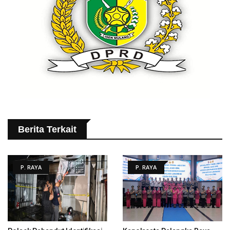
Berita Terkait
P. RAYA
P. RAYA