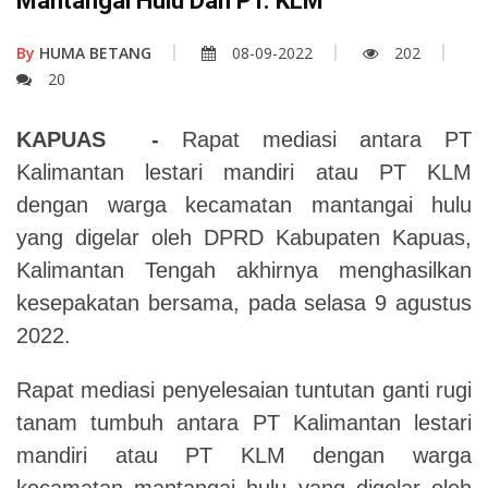
Mantangai Hulu Dan PT. KLM
By
HUMA BETANG
08-09-2022
202
20
KAPUAS -
Rapat mediasi antara PT
Kalimantan lestari mandiri atau PT KLM
dengan warga kecamatan mantangai hulu
yang digelar oleh DPRD Kabupaten Kapuas,
Kalimantan Tengah akhirnya menghasilkan
kesepakatan bersama, pada selasa 9 agustus
2022.
Rapat mediasi penyelesaian tuntutan ganti rugi
tanam tumbuh antara PT Kalimantan lestari
mandiri atau PT KLM dengan warga
kecamatan mantangai hulu yang digelar oleh