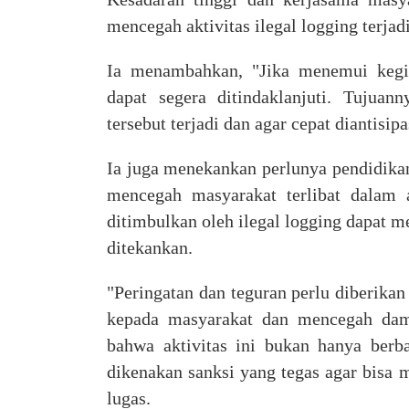
mencegah aktivitas ilegal logging terjadi
Ia menambahkan, "Jika menemui kegia
dapat segera ditindaklanjuti. Tujuan
tersebut terjadi dan agar cepat diantisip
Ia juga menekankan perlunya pendidikan
mencegah masyarakat terlibat dalam 
ditimbulkan oleh ilegal logging dapat m
ditekankan.
"Peringatan dan teguran perlu diberik
kepada masyarakat dan mencegah da
bahwa aktivitas ini bukan hanya berb
dikenakan sanksi yang tegas agar bisa 
lugas
.