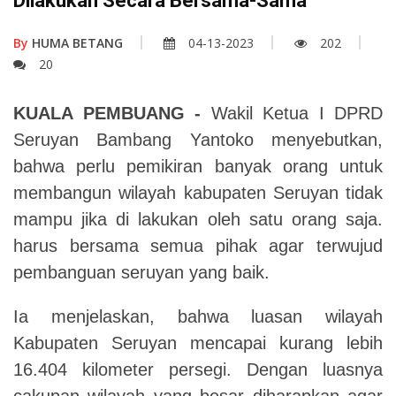
Dilakukan Secara Bersama-Sama
By
HUMA BETANG
04-13-2023
202
20
KUALA PEMBUANG -
Wakil Ketua I DPRD
Seruyan Bambang Yantoko menyebutkan,
bahwa perlu pemikiran banyak orang untuk
membangun wilayah kabupaten Seruyan tidak
mampu jika di lakukan oleh satu orang saja.
harus bersama semua pihak agar terwujud
pembanguan seruyan yang baik.
Ia menjelaskan, bahwa luasan wilayah
Kabupaten Seruyan mencapai kurang lebih
16.404 kilometer persegi. Dengan luasnya
cakupan wilayah yang besar diharapkan agar