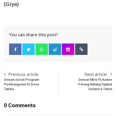
(Giya)
You can share this post!
Previous article
Next article
Dewan Soroti Program
Dewan Miris Pj.Kades
Pembangunan Di Desa
Parang Batang Dijabat
Tabiku
Selama 6 Tahun
0 Comments