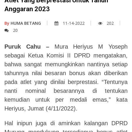
Atlet Yang Berprestasi Untuk Tahun
Anggaran 2023
By
HUMA BETANG
11-14-2022
202
20
Puruk Cahu –
Mura Heriyus M Yoseph
sebagai Ketua Komisi II DPRD mengatakan,
bahwa sangat memungkinkan nantinya setiap
tahunnya nilai besaran bonus akan diberikan
pada atlet yang dinilai berprestasi. “Tentunya
nanti nominal besarannya di tentukan
kemudian untuk per medali emas,” kata
Heriyus, Jumat (4/11/2022).
Hal inipun juga di aminkan kalangan DPRD
Murung mendukung tersedianya bonus atlet