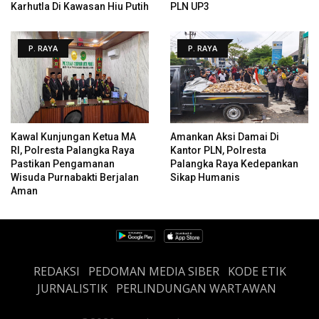
Karhutla Di Kawasan Hiu Putih
PLN UP3
P. RAYA
P. RAYA
Kawal Kunjungan Ketua MA
Amankan Aksi Damai Di
RI, Polresta Palangka Raya
Kantor PLN, Polresta
Pastikan Pengamanan
Palangka Raya Kedepankan
Wisuda Purnabakti Berjalan
Sikap Humanis
Aman
REDAKSI
PEDOMAN MEDIA SIBER
KODE ETIK
JURNALISTIK
PERLINDUNGAN WARTAWAN