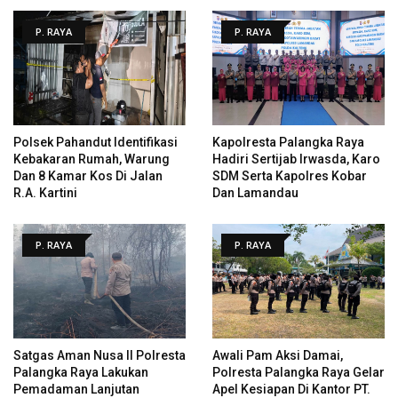
P. RAYA
P. RAYA
Polsek Pahandut Identifikasi
Kapolresta Palangka Raya
Kebakaran Rumah, Warung
Hadiri Sertijab Irwasda, Karo
Dan 8 Kamar Kos Di Jalan
SDM Serta Kapolres Kobar
R.A. Kartini
Dan Lamandau
P. RAYA
P. RAYA
Satgas Aman Nusa II Polresta
Awali Pam Aksi Damai,
Palangka Raya Lakukan
Polresta Palangka Raya Gelar
Pemadaman Lanjutan
Apel Kesiapan Di Kantor PT.