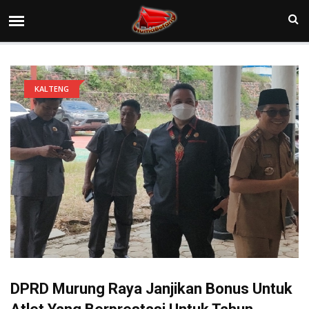
KALTENG
DPRD Murung Raya Janjikan Bonus Untuk