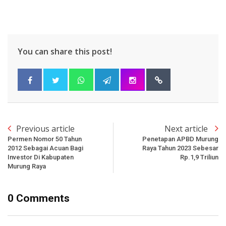
You can share this post!
Previous article
Next article
Permen Nomor 50 Tahun
Penetapan APBD Murung
2012 Sebagai Acuan Bagi
Raya Tahun 2023 Sebesar
Investor Di Kabupaten
Rp.1,9 Triliun
Murung Raya
0 Comments