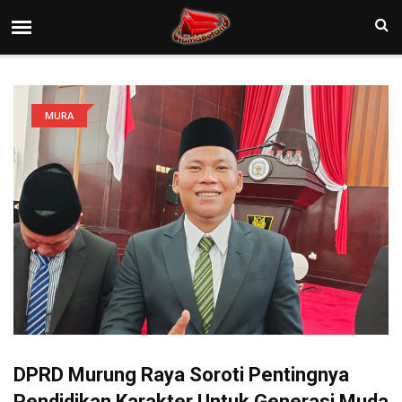
MURA
DPRD Murung Raya Soroti Pentingnya
Pendidikan Karakter Untuk Generasi Muda