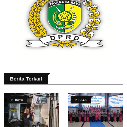
Berita Terkait
P. RAYA
P. RAYA