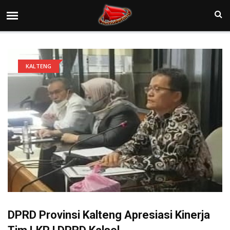
KALTENG
DPRD Provinsi Kalteng Apresiasi Kinerja