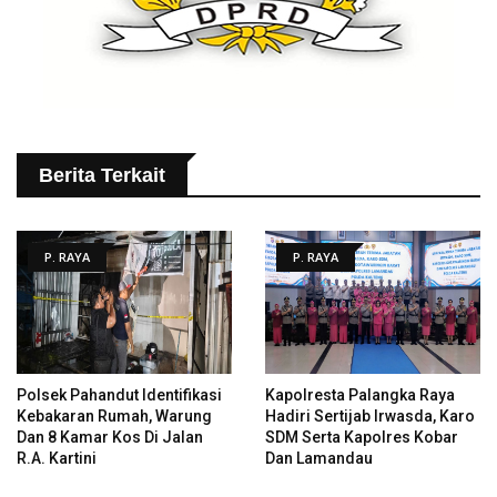
Berita Terkait
P. RAYA
P. RAYA
Polsek Pahandut Identifikasi
Kapolresta Palangka Raya
Kebakaran Rumah, Warung
Hadiri Sertijab Irwasda, Karo
Dan 8 Kamar Kos Di Jalan
SDM Serta Kapolres Kobar
R.A. Kartini
Dan Lamandau