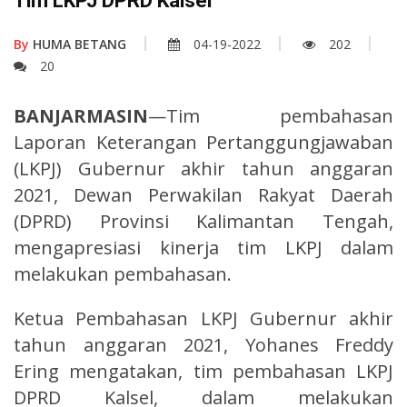
Tim LKPJ DPRD Kalsel
By
HUMA BETANG
04-19-2022
202
20
BANJARMASIN
—Tim pembahasan
Laporan Keterangan Pertanggungjawaban
(LKPJ) Gubernur akhir tahun anggaran
2021, Dewan Perwakilan Rakyat Daerah
(DPRD) Provinsi Kalimantan Tengah,
mengapresiasi kinerja tim LKPJ dalam
melakukan pembahasan.
Ketua Pembahasan LKPJ Gubernur akhir
tahun anggaran 2021, Yohanes Freddy
Ering mengatakan, tim pembahasan LKPJ
DPRD Kalsel, dalam melakukan