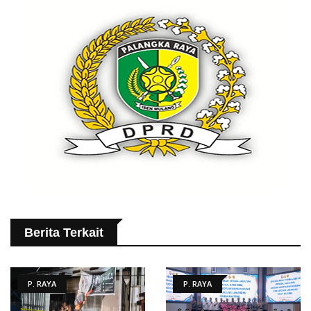
Berita Terkait
P. RAYA
P. RAYA