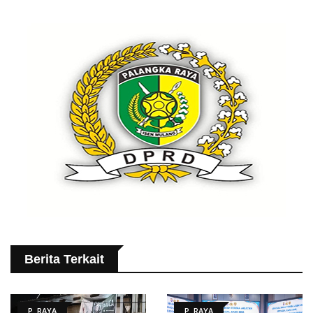
Berita Terkait
P. RAYA
P. RAYA