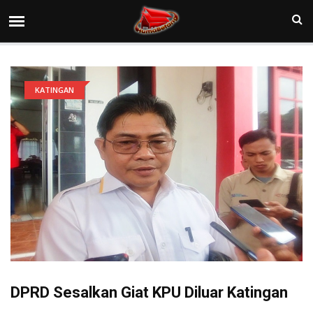
KATINGAN
DPRD Sesalkan Giat KPU Diluar Katingan