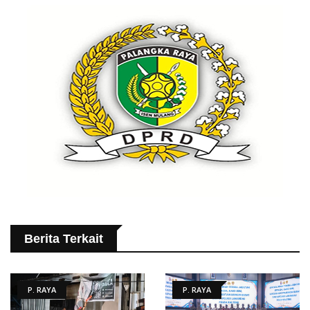
Berita Terkait
P. RAYA
P. RAYA