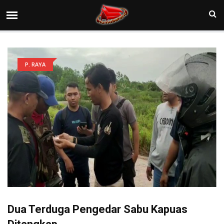
P. RAYA
Dua Terduga Pengedar Sabu Kapuas