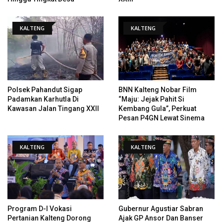
KALTENG
KALTENG
Polsek Pahandut Sigap
BNN Kalteng Nobar Film
Padamkan Karhutla Di
“Maju: Jejak Pahit Si
Kawasan Jalan Tingang XXII
Kembang Gula”, Perkuat
Pesan P4GN Lewat Sinema
KALTENG
KALTENG
Program D-I Vokasi
Gubernur Agustiar Sabran
Pertanian Kalteng Dorong
Ajak GP Ansor Dan Banser