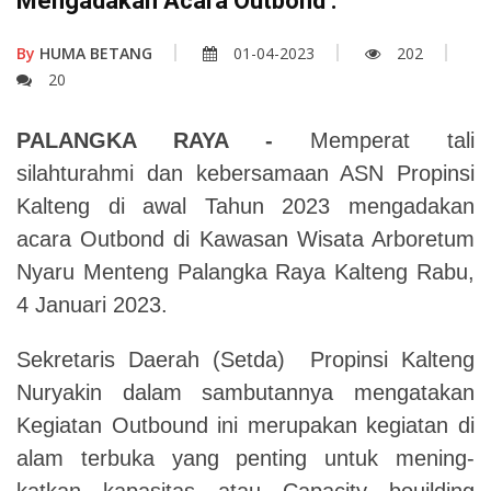
Mengadakan Acara Outbond .
By
HUMA BETANG
01-04-2023
202
20
PALANGKA RAYA -
Memperat tali
silahturahmi dan kebersamaan ASN Propinsi
Kalteng di awal Tahun 2023 mengadakan
acara Outbond di Kawasan Wisata Arboretum
Nyaru Menteng Palangka Raya Kalteng Rabu,
4 Januari 2023.
Sekretaris Daerah (Setda) Propinsi Kalteng
Nuryakin dalam sambutannya mengatakan
Kegiatan Outbound ini merupakan kegiatan di
alam terbuka yang penting untuk mening-
katkan kapasitas atau Capacity bouilding