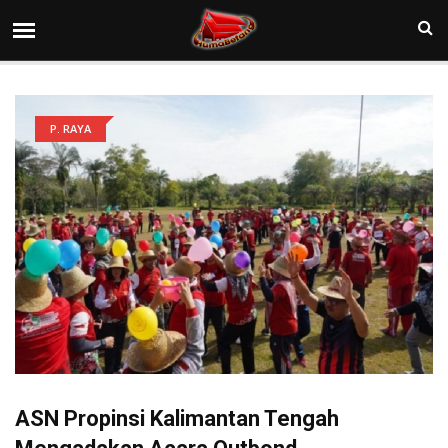
P. RAYA
ASN Propinsi Kalimantan Tengah