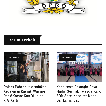
Berita Terkait
P. RAYA
P. RAYA
Polsek Pahandut Identifikasi
Kapolresta Palangka Raya
Kebakaran Rumah, Warung
Hadiri Sertijab Irwasda, Karo
Dan 8 Kamar Kos Di Jalan
SDM Serta Kapolres Kobar
R.A. Kartini
Dan Lamandau