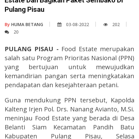
Estate Dan Bagikan Paket Sembako Di
Pulang Pisau
By
HUMA BETANG
03-08-2022
202
20
PULANG PISAU -
Food Estate merupakan
salah satu Program Prioritas Nasional (PPN)
yang bertujuan untuk mewujudkan
kemandirian pangan serta meningkatakan
pendapatan dan kesejahteraan petani.
Guna mendukung PPN tersebut, Kapolda
Kalteng Irjen Pol. Drs. Nanang Avianto, M.Si.
meninjau Food Estate yang berada di Desa
Belanti Siam Kecamatan Pandih Batu
Kabupaten Pulang Pisau, Selasa