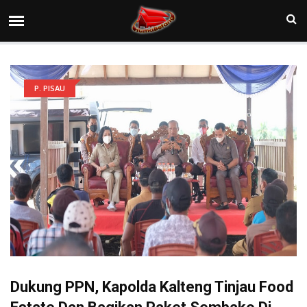
P. PISAU
Dukung PPN, Kapolda Kalteng Tinjau Food