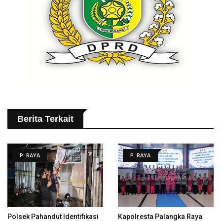
Berita Terkait
P. RAYA
P. RAYA
Polsek Pahandut Identifikasi
Kapolresta Palangka Raya