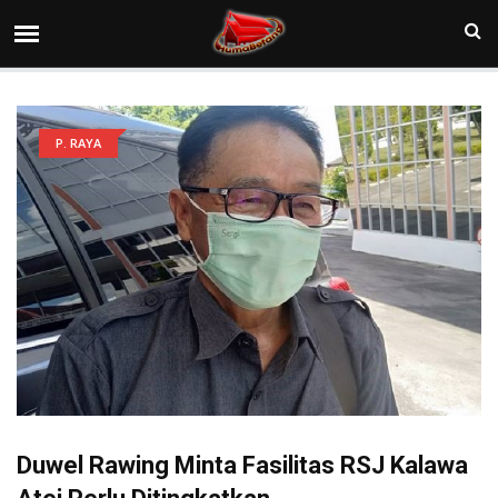
P. RAYA
Duwel Rawing Minta Fasilitas RSJ Kalawa