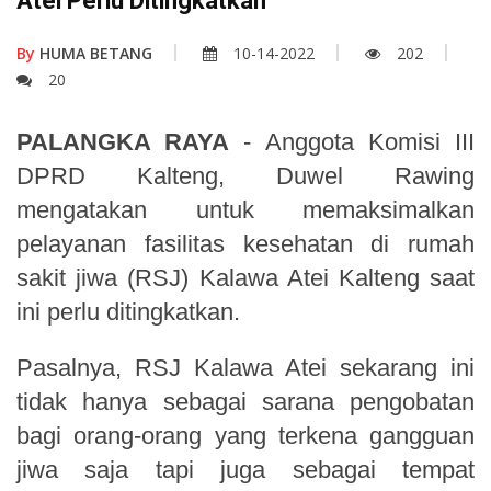
Atei Perlu Ditingkatkan
By
HUMA BETANG
10-14-2022
202
20
PALANGKA RAYA
- Anggota Komisi III
DPRD Kalteng, Duwel Rawing
mengatakan untuk memaksimalkan
pelayanan fasilitas kesehatan di rumah
sakit jiwa (RSJ) Kalawa Atei Kalteng saat
ini perlu ditingkatkan.
Pasalnya, RSJ Kalawa Atei sekarang ini
tidak hanya sebagai
sarana
pengobatan
bagi orang-orang yang terkena gangguan
jiwa saja tapi juga sebagai tempat