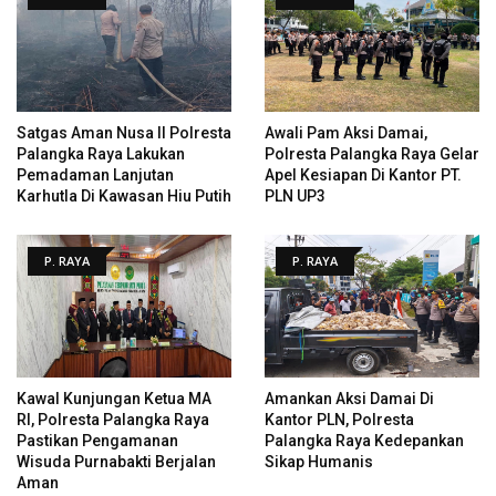
Satgas Aman Nusa II Polresta
Awali Pam Aksi Damai,
Palangka Raya Lakukan
Polresta Palangka Raya Gelar
Pemadaman Lanjutan
Apel Kesiapan Di Kantor PT.
Karhutla Di Kawasan Hiu Putih
PLN UP3
P. RAYA
P. RAYA
Kawal Kunjungan Ketua MA
Amankan Aksi Damai Di
RI, Polresta Palangka Raya
Kantor PLN, Polresta
Pastikan Pengamanan
Palangka Raya Kedepankan
Wisuda Purnabakti Berjalan
Sikap Humanis
Aman