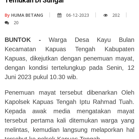
Temukan Di Sungai
By
HUMA BETANG
06-12-2023
202
20
BUNTOK -
Warga Desa Kayu Bulan
Kecamatan Kapuas Tengah Kabupaten
Kapuas, dikejutkan dengan penemuan mayat,
dengan kondisi tertelungkup pada Senin, 12
Juni 2023 pukul 10.30 wib.
Penemuan mayat tersebut dibenarkan Oleh
Kapolsek Kapuas Tengah Iptu Rahmad Tuah.
Kepada awak media mengatakan mayat
tersebut pertama kali ditemukan warga yang
melintas, kemudian langsung melaporkan hal
tersebut ke polsek Kapuas Tengah.