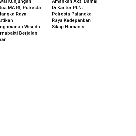
wal Kunjungan
Amankan Aksi Damai
tua MA RI, Polresta
Di Kantor PLN,
langka Raya
Polresta Palangka
stikan
Raya Kedepankan
ngamanan Wisuda
Sikap Humanis
rnabakti Berjalan
man