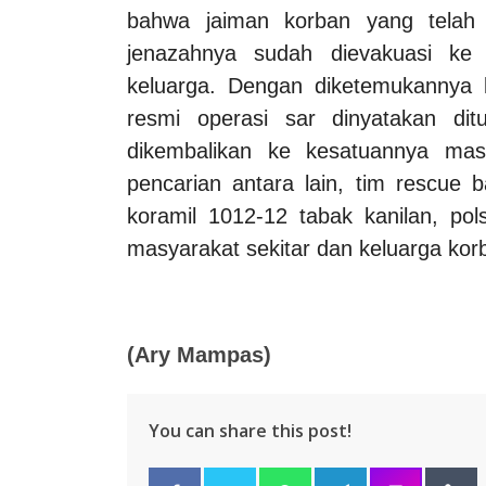
bahwa jaiman korban yang telah 
jenazahnya sudah dievakuasi ke
keluarga. Dengan diketemukannya 
resmi operasi sar dinyatakan di
dikembalikan ke kesatuannya masi
pencarian antara lain, tim rescue 
koramil 1012-12 tabak kanilan, p
masyarakat sekitar dan keluarga kor
(Ary Mampas)
You can share this post!