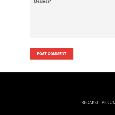
POST COMMENT
REDAKSI
PEDOM