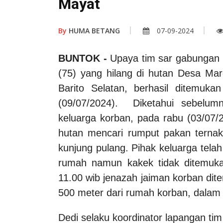
Mayat
By
HUMA BETANG
07-09-2024
BUNTOK -
Upaya tim sar gabungan
(75) yang hilang di hutan Desa Ma
Barito Selatan, berhasil ditemuk
(09/07/2024). Diketahui sebelum
keluarga korban, pada rabu (03/07/
hutan mencari rumput pakan ternak
kunjung pulang. Pihak keluarga tela
rumah namun kakek tidak ditemuka
11.00 wib jenazah jaiman korban dit
500 meter dari rumah korban, dalam
Dedi selaku koordinator lapangan t