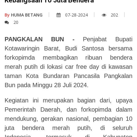
Kebangsaan 10 Juta Bendera
By
HUMA BETANG
07-28-2024
202
20
PANGKALAN BUN -
Penjabat Bupati
Kotawaringin Barat, Budi Santosa bersama
forkopimda membagikan ribuan bendera
merah putih di lokasi car free day di kawasan
taman Kota Bundaran Pancasila Pangkalan
Bun pada Minggu 28 Juli 2024.
Kegiatan ini merupakan bagian dari, upaya
Pemerintah Daerah, dan forkopimda dalam
mendukung, gerakan nasional, pembagian 10
juta bendera merah putih, di seluruh
Indonesia, termasuk di Kabupaten