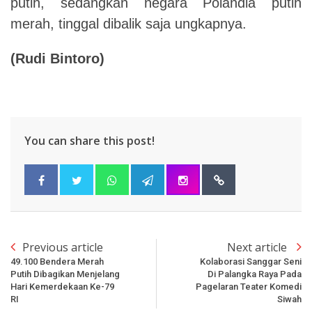
putih, sedangkan negara Polandia putih
merah, tinggal dibalik saja ungkapnya.
(Rudi Bintoro)
You can share this post!
Previous article
Next article
49.100 Bendera Merah
Kolaborasi Sanggar Seni
Putih Dibagikan Menjelang
Di Palangka Raya Pada
Hari Kemerdekaan Ke-79
Pagelaran Teater Komedi
RI
Siwah