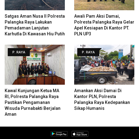
Satgas Aman Nusa II Polresta
Awali Pam Aksi Damai,
Palangka Raya Lakukan
Polresta Palangka Raya Gelar
Pemadaman Lanjutan
Apel Kesiapan Di Kantor PT.
Karhutla Di Kawasan Hiu Putih
PLN UP3
P. RAYA
P. RAYA
Kawal Kunjungan Ketua MA
Amankan Aksi Damai Di
RI, Polresta Palangka Raya
Kantor PLN, Polresta
Pastikan Pengamanan
Palangka Raya Kedepankan
Wisuda Purnabakti Berjalan
Sikap Humanis
Aman