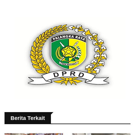
Berita Terkait