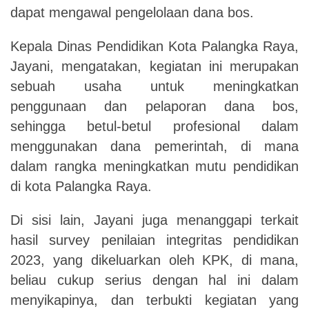
dapat mengawal pengelolaan dana bos.
Kepala Dinas Pendidikan Kota Palangka Raya,
Jayani, mengatakan, kegiatan ini merupakan
sebuah usaha untuk meningkatkan
penggunaan dan pelaporan dana bos,
sehingga betul-betul profesional dalam
menggunakan dana pemerintah, di mana
dalam rangka meningkatkan mutu pendidikan
di kota Palangka Raya.
Di sisi lain, Jayani juga menanggapi terkait
hasil survey penilaian integritas pendidikan
2023, yang dikeluarkan oleh KPK, di mana,
beliau cukup serius dengan hal ini dalam
menyikapinya, dan terbukti kegiatan yang