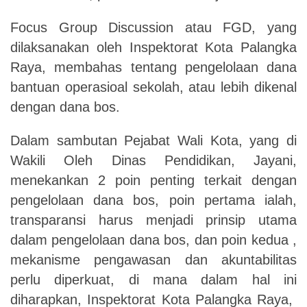
Focus Group Discussion atau FGD, yang
dilaksanakan oleh Inspektorat Kota Palangka
Raya, membahas tentang pengelolaan dana
bantuan operasioal sekolah, atau lebih dikenal
dengan dana bos.
Dalam sambutan Pejabat Wali Kota, yang di
Wakili Oleh Dinas Pendidikan, Jayani,
menekankan 2 poin penting terkait dengan
pengelolaan dana bos, poin pertama ialah,
transparansi harus menjadi prinsip utama
dalam pengelolaan dana bos, dan poin kedua ,
mekanisme pengawasan dan akuntabilitas
perlu diperkuat, di mana dalam hal ini
diharapkan, Inspektorat Kota Palangka Raya,