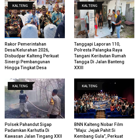
KALTENG
KALTENG
Rakor Pemerintahan
Tanggapi Laporan 110,
Desa/Kelurahan 2026,
Polresta Palangka Raya
Disbudpar Kalteng Perkuat
Tangani Keributan Rumah
Sinergi Pembangunan
Tangga Di Jalan Banteng
Hingga Tingkat Desa
XXIII
KALTENG
KALTENG
Polsek Pahandut Sigap
BNN Kalteng Nobar Film
Padamkan Karhutla Di
“Maju: Jejak Pahit Si
Kawasan Jalan Tingang XXII
Kembang Gula”, Perkuat