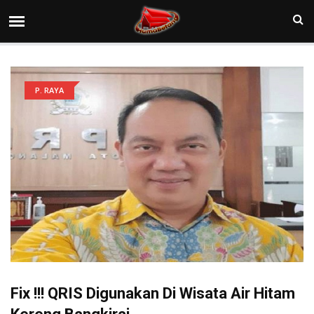
P. RAYA
Fix !!! QRIS Digunakan Di Wisata Air Hitam