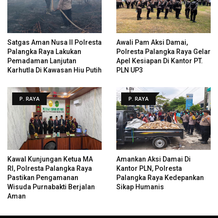
Satgas Aman Nusa II Polresta
Awali Pam Aksi Damai,
Palangka Raya Lakukan
Polresta Palangka Raya Gelar
Pemadaman Lanjutan
Apel Kesiapan Di Kantor PT.
Karhutla Di Kawasan Hiu Putih
PLN UP3
P. RAYA
P. RAYA
Kawal Kunjungan Ketua MA
Amankan Aksi Damai Di
RI, Polresta Palangka Raya
Kantor PLN, Polresta
Pastikan Pengamanan
Palangka Raya Kedepankan
Wisuda Purnabakti Berjalan
Sikap Humanis
Aman