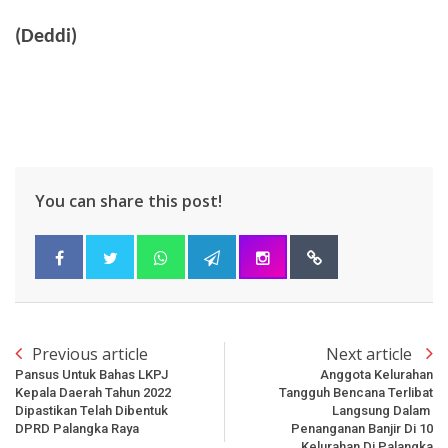
(Deddi)
You can share this post!
Previous article
Next article
Pansus Untuk Bahas LKPJ
Anggota Kelurahan
Kepala Daerah Tahun 2022
Tangguh Bencana Terlibat
Dipastikan Telah Dibentuk
Langsung Dalam
DPRD Palangka Raya
Penanganan Banjir Di 10
Kelurahan Di Palangka