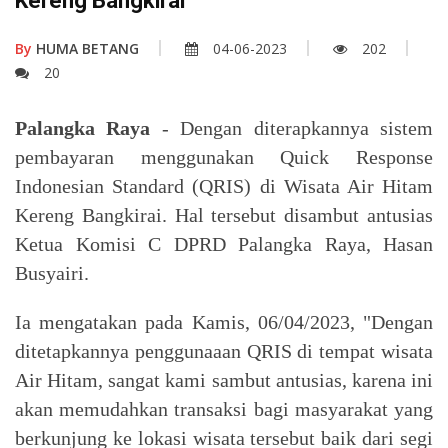
Kereng Bangkirai
By
HUMA BETANG
04-06-2023
202
20
Palangka Raya
- Dengan diterapkannya sistem
pembayaran menggunakan Quick Response
Indonesian Standard (QRIS) di Wisata Air Hitam
Kereng Bangkirai. Hal tersebut disambut antusias
Ketua Komisi C DPRD Palangka Raya, Hasan
Busyairi.
Ia mengatakan pada Kamis, 06/04/2023, "Dengan
ditetapkannya penggunaaan QRIS di tempat wisata
Air Hitam, sangat kami sambut antusias, karena ini
akan memudahkan transaksi bagi masyarakat yang
berkunjung ke lokasi wisata tersebut baik dari segi