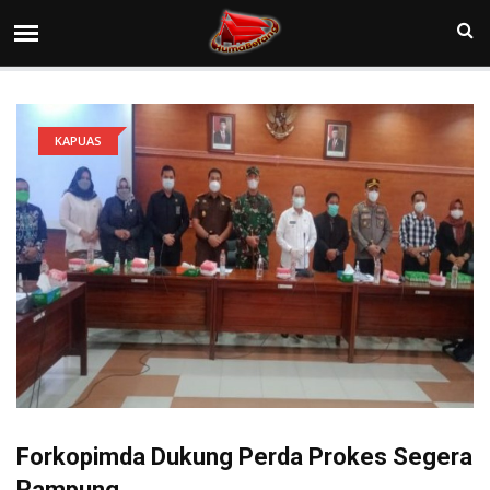
KAPUAS
Forkopimda Dukung Perda Prokes Segera
Rampung