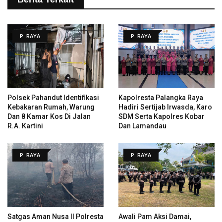
P. RAYA
P. RAYA
Polsek Pahandut Identifikasi
Kapolresta Palangka Raya
Kebakaran Rumah, Warung
Hadiri Sertijab Irwasda, Karo
Dan 8 Kamar Kos Di Jalan
SDM Serta Kapolres Kobar
R.A. Kartini
Dan Lamandau
P. RAYA
P. RAYA
Satgas Aman Nusa II Polresta
Awali Pam Aksi Damai,