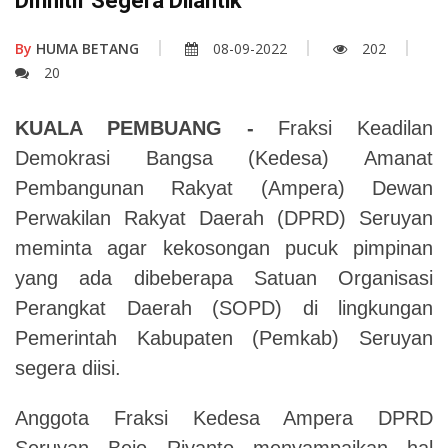
Difinitif Segera Dilantik
By
HUMA BETANG
08-09-2022
202
20
KUALA PEMBUANG -
Fraksi Keadilan
Demokrasi Bangsa (Kedesa) Amanat
Pembangunan Rakyat (Ampera) Dewan
Perwakilan Rakyat Daerah (DPRD) Seruyan
meminta agar kekosongan pucuk pimpinan
yang ada dibeberapa Satuan Organisasi
Perangkat Daerah (SOPD) di lingkungan
Pemerintah Kabupaten (Pemkab) Seruyan
segera diisi.
Anggota Fraksi Kedesa Ampera DPRD
Seruyan Bejo Riyanto menyampaikan hal