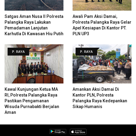
Satgas Aman Nusa II Polresta
Awali Pam Aksi Damai,
Palangka Raya Lakukan
Polresta Palangka Raya Gelar
Pemadaman Lanjutan
Apel Kesiapan Di Kantor PT.
Karhutla Di Kawasan Hiu Putih
PLN UP3
P. RAYA
P. RAYA
Kawal Kunjungan Ketua MA
Amankan Aksi Damai Di
RI, Polresta Palangka Raya
Kantor PLN, Polresta
Pastikan Pengamanan
Palangka Raya Kedepankan
Wisuda Purnabakti Berjalan
Sikap Humanis
Aman