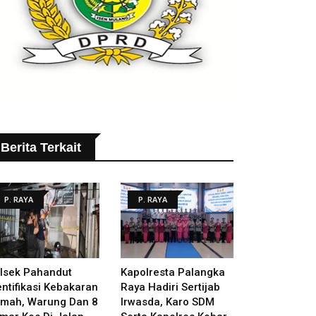
Berita Terkait
P. RAYA
P. RAYA
lsek Pahandut
Kapolresta Palangka
entifikasi Kebakaran
Raya Hadiri Sertijab
mah, Warung Dan 8
Irwasda, Karo SDM