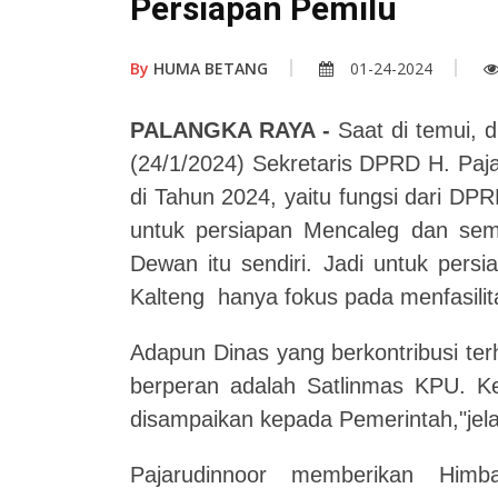
Persiapan Pemilu
By
HUMA BETANG
01-24-2024
PALANGKA RAYA -
Saat di temui, 
(24/1/2024) Sekretaris DPRD H. Paj
di Tahun 2024, yaitu fungsi dari DP
untuk persiapan Mencaleg dan sem
Dewan itu sendiri.
Jadi untuk persi
Kalteng hanya fokus pada menfasilit
Adapun Dinas yang berkontribusi ter
berperan adalah Satlinmas KPU. K
disampaikan kepada Pemerintah,"jel
Pajarudinnoor memberikan Himb