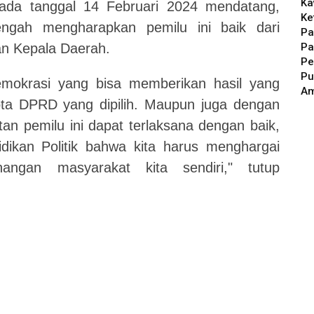
Ka
ada tanggal 14 Februari 2024 mendatang,
Ke
ngah mengharapkan pemilu ini baik dari
Pa
Pa
han Kepala Daerah.
Pe
Pu
mokrasi yang bisa memberikan hasil yang
A
gota DPRD yang dipilih. Maupun juga dengan
an pemilu ini dapat terlaksana dengan baik,
ikan Politik bahwa kita harus menghargai
angan masyarakat kita sendiri," tutup