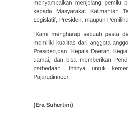
menyampaikan menjelang pemilu p
kepada Masyarakat Kalimantan Te
Legislatif, Presiden, maupun Pemili
“Kami mengharap sebuah pesta de
memiliki kualitas dari anggota-ang
Presiden,dan Kepala Daerah. Kegiat
damai, dan bisa memberikan Pendid
perbedaan. Intinya untuk kemen
Pajarudinnoor.
(Era Suhertini)