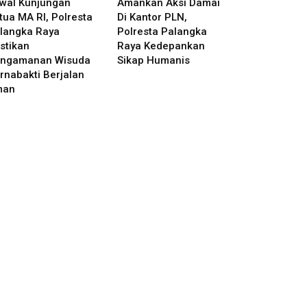
wal Kunjungan
Amankan Aksi Damai
tua MA RI, Polresta
Di Kantor PLN,
langka Raya
Polresta Palangka
stikan
Raya Kedepankan
ngamanan Wisuda
Sikap Humanis
rnabakti Berjalan
man