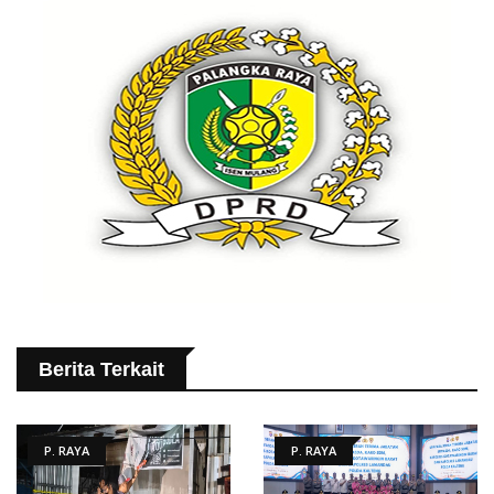
Berita Terkait
P. RAYA
P. RAYA