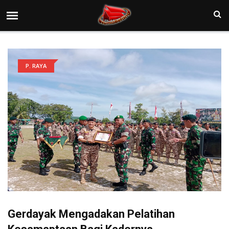
P. RAYA
Gerdayak Mengadakan Pelatihan