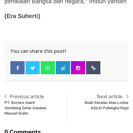
pertikaian Bangsa dan negara,” Imbuh yansen
(Era Suherti)
You can share this post!
Previous article
Next article
PT. Borneo Sawit
Buah Siwalan Atau Lontar
Gemilang Gelar Sunatan
Ada Di Palangka Raya
Massal Gratis
0 Comments