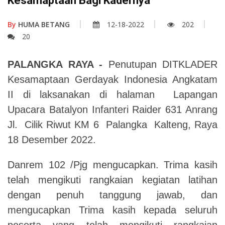
Kesamaptaan Bagi Kadernya
By
HUMA BETANG
12-18-2022
202
20
PALANGKA RAYA -
Penutupan DITKLADER
Kesamaptaan Gerdayak Indonesia Angkatam
II di laksanakan di halaman Lapangan
Upacara Batalyon Infanteri Raider 631 Anrang
Jl. Cilik Riwut KM 6 Palangka Kalteng, Raya
18 Desember 2022.
Danrem 102 /Pjg mengucapkan. Trima kasih
telah mengikuti rangkaian kegiatan latihan
dengan penuh tanggung jawab, dan
mengucapkan Trima kasih kepada seluruh
peserta yang telah mengikuti rangkaian