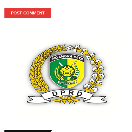
POST COMMENT