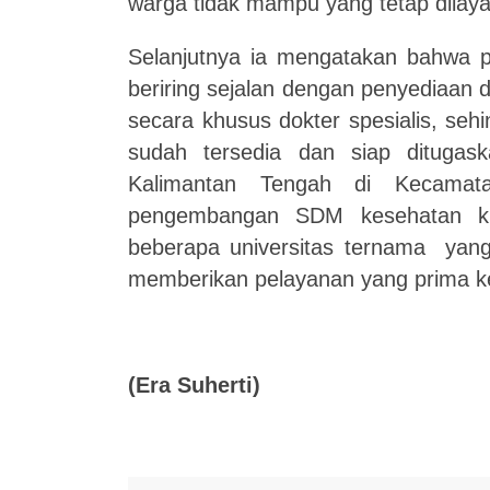
warga tidak mampu yang tetap dilaya
Selanjutnya ia mengatakan bahwa 
beriring sejalan dengan penyediaan
secara khusus dokter spesialis, se
sudah tersedia dan siap ditugas
Kalimantan Tengah di Kecamat
pengembangan SDM kesehatan kh
beberapa universitas ternama yang 
memberikan pelayanan yang prima k
(Era Suherti)