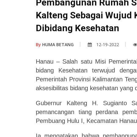
Pembangunan Rumah Sak
Kalteng Sebagai Wujud 
Dibidang Kesehatan
By
HUMA BETANG
12-19-2022
Hanau – Salah satu Misi Pemerinta
bidang Kesehatan terwujud deng
Pemerintah Provinsi Kalimantan Ten
aksesibilitas bidang kesehatan yang 
Gubernur Kalteng H. Sugianto S
pemancangan tiang perdana pemb
Pembuang Hulu I, Kecamatan Hanau,
Ia mengatakan bahwa pembanguna