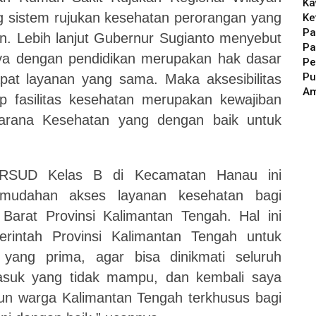
Ka
ng sistem rujukan kesehatan perorangan yang
Ke
Pa
an. Lebih lanjut Gubernur Sugianto menyebut
Pa
ya dengan pendidikan merupakan hak dasar
Pe
Pu
at layanan yang sama. Maka aksesibilitas
A
p fasilitas kesehatan merupakan kewajiban
arana Kesehatan yang dengan baik untuk
 RSUD Kelas B di Kecamatan Hanau ini
emudahan akses layanan kesehatan bagi
Barat Provinsi Kalimantan Tengah. Hal ini
intah Provinsi Kalimantan Tengah untuk
yang prima, agar bisa dinikmati seluruh
masuk yang tidak mampu, dan kembali saya
n warga Kalimantan Tengah terkhusus bagi