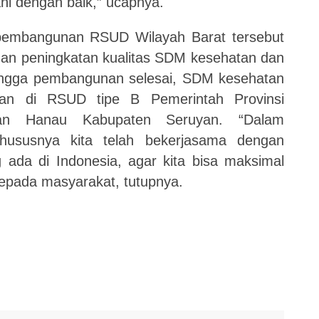
ni dengan baik,” ucapnya.
pembangunan RSUD Wilayah Barat tersebut
 dan peningkatan kualitas SDM kesehatan dan
hingga pembangunan selesai, SDM kesehatan
kan di RSUD tipe B Pemerintah Provinsi
an Hanau Kabupaten Seruyan. “Dalam
ususnya kita telah bekerjasama dengan
ada di Indonesia, agar kita bisa maksimal
epada masyarakat, tutupnya.