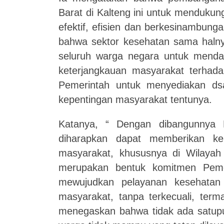
Barat di Kalteng ini untuk menduku
efektif, efisien dan berkesinambung
bahwa sektor kesehatan sama haln
seluruh warga negara untuk mendap
keterjangkauan masyarakat terhada
Pemerintah untuk menyediakan ds
kepentingan masyarakat tentunya.
Katanya, “ Dengan dibangunnya
diharapkan dapat memberikan k
masyarakat, khususnya di Wilayah 
merupakan bentuk komitmen Pemer
mewujudkan pelayanan kesehatan 
masyarakat, tanpa terkecuali, ter
menegaskan bahwa tidak ada satupu