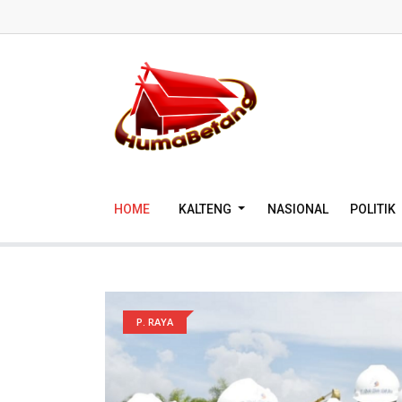
HOME
KALTENG
NASIONAL
POLITIK
P. RAYA