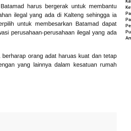
Ka
 Batamad harus bergerak untuk membantu
Ke
Pa
an ilegal yang ada di Kalteng sehingga ia
Pa
erpilih untuk membesarkan Batamad dapat
Pe
Pu
si perusahaan-perusahaan ilegal yang ada
A
a berharap orang adat haruas kuat dan tetap
dengan yang lainnya dalam kesatuan rumah