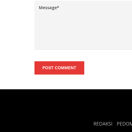
POST COMMENT
REDAKSI
PEDOM