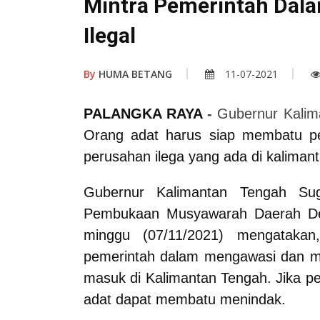
Mintra Pemerintah Dal
Ilegal
By
HUMA BETANG
11-07-2021
PALANGKA RAYA
-
Gubernur Kalim
Orang adat harus siap membatu p
perusahan ilega yang ada di kaliman
Gubernur Kalimantan Tengah Su
Pembukaan Musyawarah Daerah De
minggu (07/11/2021) mengatakan,
pemerintah dalam mengawasi dan me
masuk di Kalimantan Tengah. Jika p
adat dapat membatu menindak.