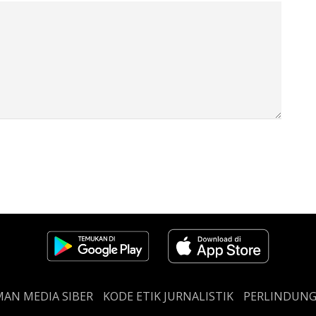
AN MEDIA SIBER
KODE ETIK JURNALISTIK
PERLINDUN