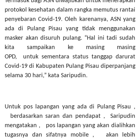
Termasuk bagi ASN diwajibkan untuk menerapkan
protokol kesehatan dalam rangka memutus rantai
penyebaran Covid-19. Oleh karenanya, ASN yang
ada di
Pulang Pisau yang tidak menggunakan
masker akan disuruh pulang.
“Hal ini tadi sudah
kita sampaikan ke masing masing
OPD,
untuk sementara status tanggap darurat
Covid-19 di Kabupaten Pulang Pisau diperpanjang
selama 30 hari,” kata Saripudin.
Untuk pos lapangan yang ada di Pulang Pisau ,
berdasarkan saran dan pendapat , Saripudin
mengatakan ,
pos lapangan yang akan dialihkan
tugasnya dan sifatnya mobile ,
akan lebih