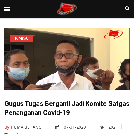
P. PISAU
Gugus Tugas Berganti Jadi Komite Satgas
Penanganan Covid-19
By
HUMA BETANG
07-31-2020
202