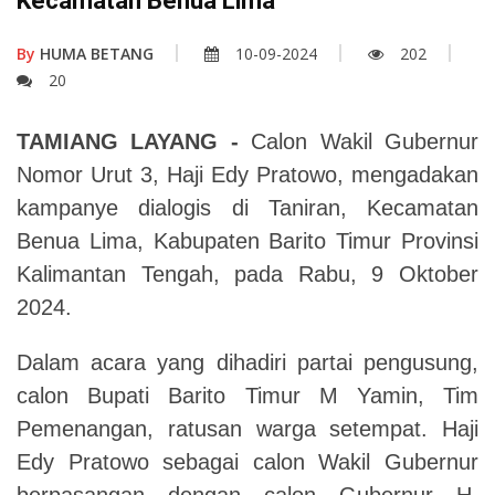
Kecamatan Benua Lima
By
HUMA BETANG
10-09-2024
202
20
TAMIANG LAYANG -
Calon Wakil Gubernur
Nomor Urut 3, Haji Edy Pratowo, mengadakan
kampanye dialogis di Taniran, Kecamatan
Benua Lima, Kabupaten Barito Timur Provinsi
Kalimantan Tengah, pada Rabu, 9 Oktober
2024.
Dalam acara yang dihadiri partai pengusung,
calon Bupati Barito Timur M Yamin, Tim
Pemenangan, ratusan warga setempat. Haji
Edy Pratowo sebagai calon Wakil Gubernur
berpasangan dengan calon Gubernur H.