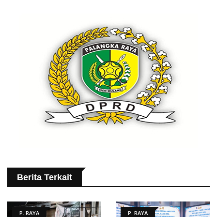
Berita Terkait
P. RAYA
P. RAYA