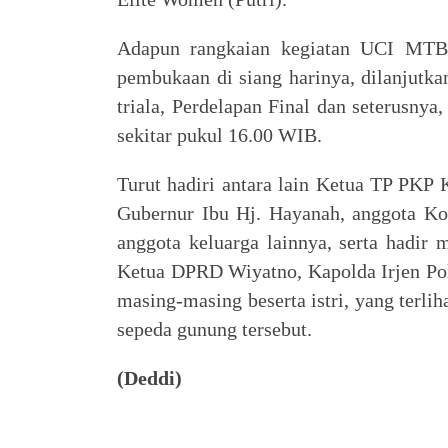
Adapun rangkaian kegiatan UCI MTB 
pembukaan di siang harinya, dilanjutka
triala, Perdelapan Final dan seterusny
sekitar pukul 16.00 WIB.
Turut hadiri antara lain Ketua TP PKP 
Gubernur Ibu Hj. Hayanah, anggota Ko
anggota keluarga lainnya, serta hadir
Ketua DPRD Wiyatno, Kapolda Irjen Po
masing-masing beserta istri, yang terl
sepeda gunung tersebut.
(Deddi)