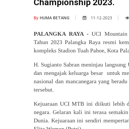
Championship 2023.
By
HUMA BETANG
11-12-2023
PALANGKA RAYA -
UCI Mountain 
Tahun 2023 Palangka Raya resmi kemba
kompleks Stadion Tuah Pahoe, Kota Pal
H. Sugianto Sabran meninjau langsung
dan
mengajak keluarga besar untuk men
nasional dan mancanegara yang berad
tersebut.
Kejuaraan UCI MTB ini diikuti lebih d
negara. Gelaran kali ini terasa semaki
Dunia. Kejuaraan ini sendiri mempertan
Elite Women (Putri).