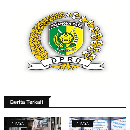
Berita Terkait
P. RAYA
P. RAYA