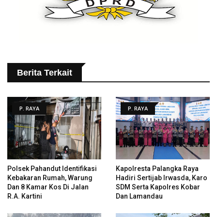
Berita Terkait
P. RAYA
P. RAYA
Polsek Pahandut Identifikasi
Kapolresta Palangka Raya
Kebakaran Rumah, Warung
Hadiri Sertijab Irwasda, Karo
Dan 8 Kamar Kos Di Jalan
SDM Serta Kapolres Kobar
R.A. Kartini
Dan Lamandau