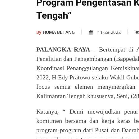
Program Pengentasan K
Tengah”
By
HUMA BETANG
11-28-2022
PALANGKA RAYA
– Bertempat di A
Penelitian dan Pengembangan (Bappedal
Koordinasi Penanggulangan Kemiskina
2022, H Edy Pratowo selaku Wakil Gub
focus semua elemen menyinergikan 
Kalimantan Tengah khususnya, Seni, (28
Katanya, “ Demi mewujudkan penurun
komitmen bersama dan kerja keras b
program-program dari Pusat dan Daerah,