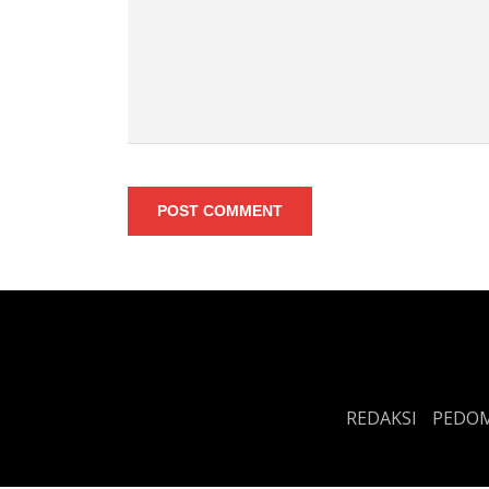
POST COMMENT
REDAKSI
PEDOM