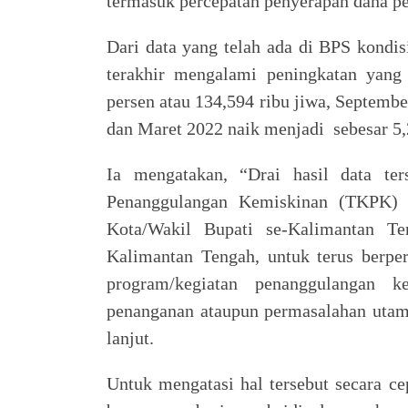
termasuk percepatan penyerapan dana p
Dari data yang telah ada di BPS kondis
terakhir mengalami peningkatan yang
persen atau 134,594 ribu jiwa, Septembe
dan Maret 2022 naik menjadi sebesar 5,2
Ia mengatakan, “Drai hasil data te
Penanggulangan Kemiskinan (TKPK) 
Kota/Wakil Bupati se-Kalimantan T
Kalimantan Tengah, untuk terus berpe
program/kegiatan penanggulangan ke
penanganan ataupun permasalahan utama
lanjut.
Untuk mengatasi hal tersebut secara ce