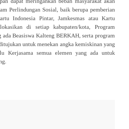
apan dapat meringankan beban masyarakat akan
ram Perlindungan Sosial, baik berupa pemberian
artu Indonesia Pintar, Jamkesmas atau Kartu
lokasikan di setiap kabupaten/kota, Program
ng ada Beasiswa Kalteng BERKAH, serta program
ditujukan untuk menekan angka kemiskinan yang
perlu Kerjasama semua elemen yang ada untuk
ng.