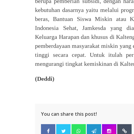
berupa pemberian subsidi, dengan har
kebutuhan dasarnya yaitu melalui prog
beras, Bantuan Siswa Miskin atau K
Indonesia Sehat, Jamkesda yang dia
Keluarga Harapan dan khusus di Kalte
pemberdayaan masyarakat miskin yang 
tinggi secara cepat. Untuk itulah 
mengurangi tingkat kemiskinan di Kalte
(Deddi)
You can share this post!