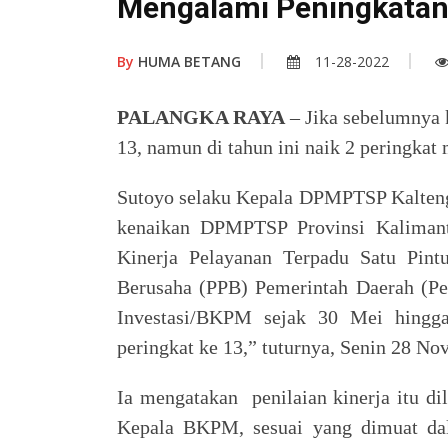
Mengalami Peningkata
By
HUMA BETANG
11-28-2022
PALANGKA RAYA
– Jika sebelumnya 
13, namun di tahun ini naik 2 peringkat
Sutoyo selaku Kepala DPMPTSP Kalten
kenaikan DPMPTSP Provinsi Kalimant
Kinerja Pelayanan Terpadu Satu Pint
Berusaha (PPB) Pemerintah Daerah (Pe
Investasi/BKPM sejak 30 Mei hingg
peringkat ke 13,” tuturnya, Senin 28 N
Ia mengatakan penilaian kinerja itu di
Kepala BKPM, sesuai yang dimuat da