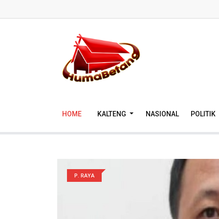
HOME
KALTENG
NASIONAL
POLITIK
P. RAYA