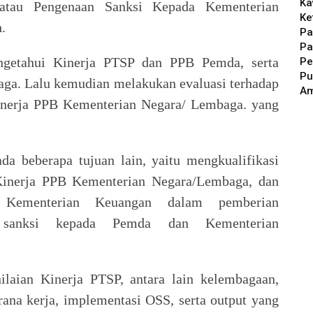
Ka
/atau Pengenaan Sanksi Kepada Kementerian
Ke
.
Pa
Pa
ngetahui Kinerja PTSP dan PPB Pemda, serta
Pe
Pu
ga. Lalu kemudian melakukan evaluasi terhadap
A
inerja PPB Kementerian Negara/ Lembaga. yang
ada beberapa tujuan lain, yaitu mengkualifikasi
Kinerja PPB Kementerian Negara/Lembaga, dan
 Kementerian Keuangan dalam pemberian
n sanksi kepada Pemda dan Kementerian
ilaian Kinerja PTSP, antara lain kelembagaan,
ana kerja, implementasi OSS, serta output yang