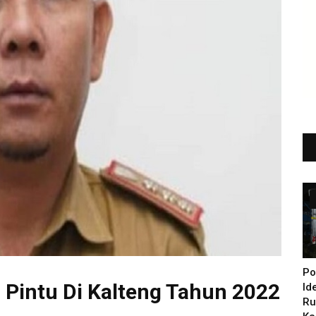
Po
 Pintu Di Kalteng Tahun 2022
Id
Ru