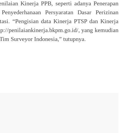
enilaian Kinerja PPB, seperti adanya Penerapan
 Penyederhanaan Persyaratan Dasar Perizinan
tasi. “Pengisian data Kinerja PTSP dan Kinerja
p://penilaiankinerja.bkpm.go.id/, yang kemudian
 Tim Surveyor Indonesia,” tutupnya.