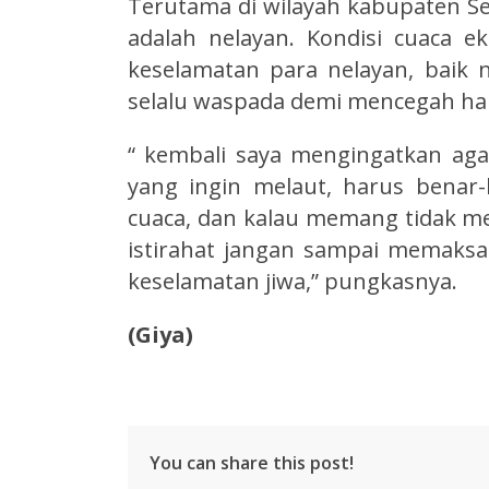
Terutama di wilayah kabupaten S
adalah nelayan. Kondisi cuaca e
keselamatan para nelayan, baik 
selalu waspada demi mencegah hal-
“ kembali saya mengingatkan aga
yang ingin melaut, harus benar
cuaca, dan kalau memang tidak m
istirahat jangan sampai memaksak
keselamatan jiwa,” pungkasnya.
(Giya)
You can share this post!