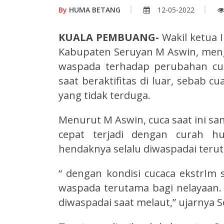
By
HUMA BETANG
12-05-2022
KUALA PEMBUANG-
Wakil ketua 
Kabupaten Seruyan M Aswin, meng
waspada terhadap perubahan cua
saat beraktifitas di luar, sebab
yang tidak terduga.
Menurut M Aswin, cuca saat ini sa
cepat terjadi dengan curah hu
hendaknya selalu diwaspadai teru
“ dengan kondisi cucaca ekstrIm 
waspada terutama bagi nelayaan. 
diwaspadai saat melaut,” ujarnya S