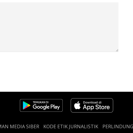
AN MEDIA SIBER
KODE ETIK JURNALISTIK
PERLINDUN