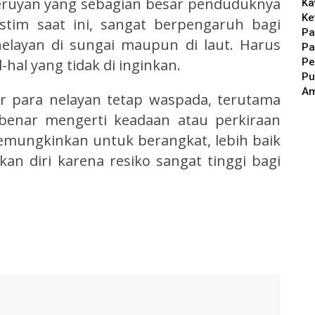
eruyan yang sebagian besar penduduknya
Ka
Ke
kstim saat ini, sangat berpengaruh bagi
Pa
nelayan di sungai maupun di laut. Harus
Pa
Pe
hal yang tidak di inginkan.
Pu
A
r para nelayan tetap waspada, terutama
-benar mengerti keadaan atau perkiraan
emungkinkan untuk berangkat, lebih baik
an diri karena resiko sangat tinggi bagi