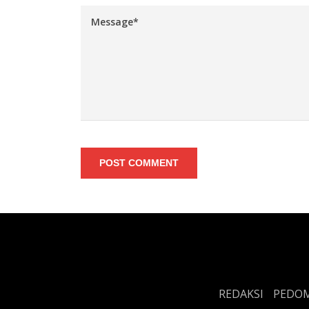
POST COMMENT
REDAKSI
PEDOM